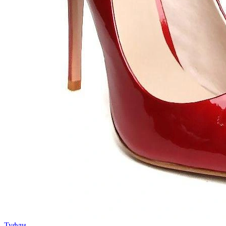
Туфли