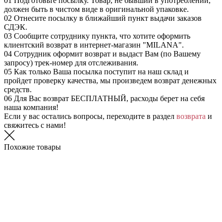
01
Подготовьте посылку. Товар, не бывший в употреблении,
должен быть в чистом виде в оригинальной упаковке.
02
Отнесите посылку в ближайший пункт выдачи заказов
СДЭК.
03
Сообщите сотруднику пункта, что хотите оформить
клиентский возврат в интернет-магазин "MILANA".
04
Сотрудник оформит возврат и выдаст Вам (по Вашему
запросу) трек-номер для отслеживания.
05
Как только Ваша посылка поступит на наш склад и
пройдет проверку качества, мы произведем возврат денежных
средств.
06
Для Вас возврат БЕСПЛАТНЫЙ, расходы берет на себя
наша компания!
Если у вас остались вопросы, переходите в раздел
возврата
и
свяжитесь с нами!
Похожие товары