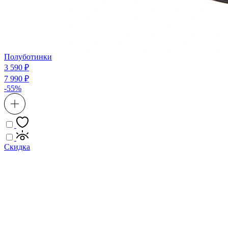
Полуботинки
3 590 ₽
7 990 ₽
-55%
Скидка