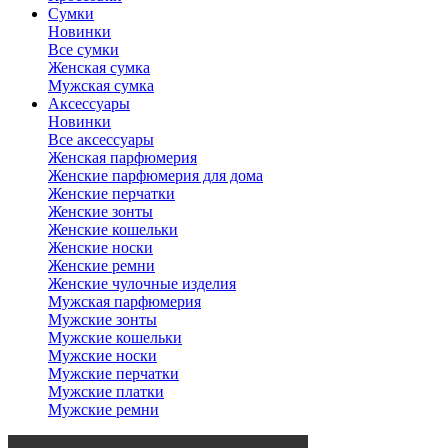
Сумки
Новинки
Все сумки
Женская сумка
Мужская сумка
Аксессуары
Новинки
Все аксессуары
Женская парфюмерия
Женские парфюмерия для дома
Женские перчатки
Женские зонты
Женские кошельки
Женские носки
Женские ремни
Женские чулочные изделия
Мужская парфюмерия
Мужские зонты
Мужские кошельки
Мужские носки
Мужские перчатки
Мужские платки
Мужские ремни