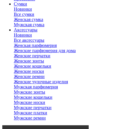
Сумки
Новинки
Все сумки
Женская сумка
Мужская сумка
Аксессуары
Новинки
Все аксессуары
Женская парфюмерия
Женские парфюмерия для дома
Женские перчатки
Женские зонты
Женские кошельки
Женские носки
Женские ремни
Женские чулочные изделия
Мужская парфюмерия
Мужские зонты
Мужские кошельки
Мужские носки
Мужские перчатки
Мужские платки
Мужские ремни