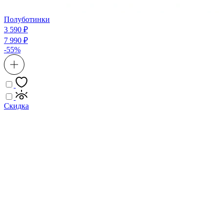
Полуботинки
3 590 ₽
7 990 ₽
-55%
Скидка