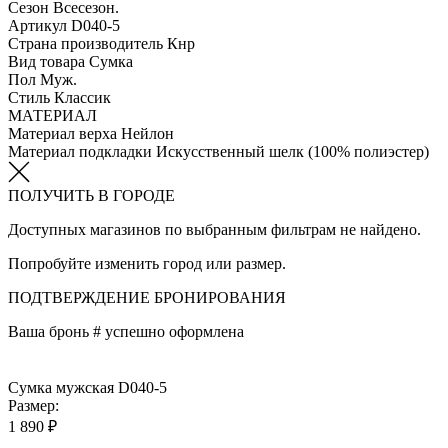
Сезон
Всесезон.
Артикул
D040-5
Страна производитель
Кнр
Вид товара
Сумка
Пол
Муж.
Стиль
Классик
МАТЕРИАЛ
Материал верха
Нейлон
Материал подкладки
Искусственный шелк (100% полиэстер)
ПОЛУЧИТЬ В ГОРОДЕ
Доступных магазинов по выбранным фильтрам не найдено.
Попробуйте изменить город или размер.
ПОДТВЕРЖДЕНИЕ БРОНИРОВАНИЯ
Ваша бронь #
успешно оформлена
Сумка мужская D040-5
Размер:
1 890 ₽