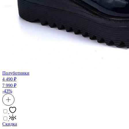
Полуботинки
4 490 ₽
7 990 ₽
-43%
Скидка