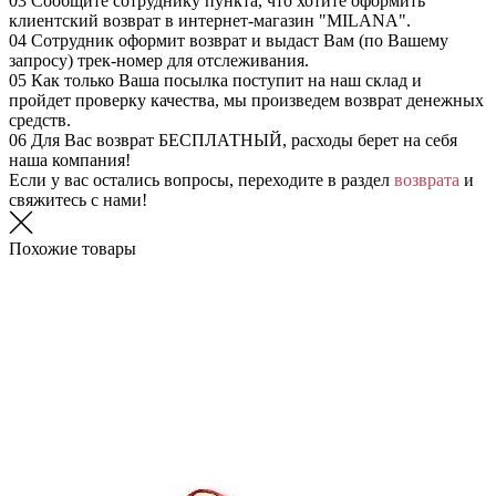
03
Сообщите сотруднику пункта, что хотите оформить
клиентский возврат в интернет-магазин "MILANA".
04
Сотрудник оформит возврат и выдаст Вам (по Вашему
запросу) трек-номер для отслеживания.
05
Как только Ваша посылка поступит на наш склад и
пройдет проверку качества, мы произведем возврат денежных
средств.
06
Для Вас возврат БЕСПЛАТНЫЙ, расходы берет на себя
наша компания!
Если у вас остались вопросы, переходите в раздел
возврата
и
свяжитесь с нами!
Похожие товары