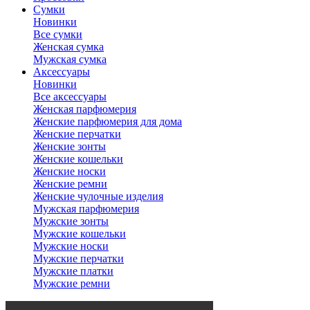
Сумки
Новинки
Все сумки
Женская сумка
Мужская сумка
Аксессуары
Новинки
Все аксессуары
Женская парфюмерия
Женские парфюмерия для дома
Женские перчатки
Женские зонты
Женские кошельки
Женские носки
Женские ремни
Женские чулочные изделия
Мужская парфюмерия
Мужские зонты
Мужские кошельки
Мужские носки
Мужские перчатки
Мужские платки
Мужские ремни