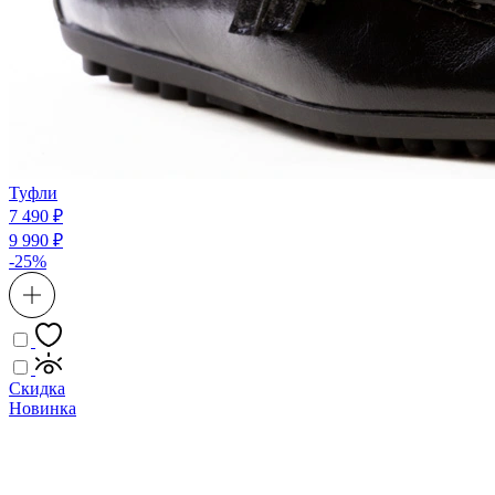
Туфли
7 490 ₽
9 990 ₽
-25%
Скидка
Новинка