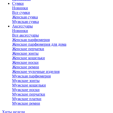
Сумки
Новинки
Все сумки
Женская сумка
Мужская сумка
Аксессуары
Новинки
Все аксессуары
Женская парфюмерия
Женские парфюмерия для дома
Женские перчатки
Женские зонты
Женские кошельки
Женские носки
Женские ремни
Женские чулочные изделия
Мужская парфюмерия
Мужские зонты
Мужские кошельки
Мужские носки
Мужские перчатки
Мужские платки
Мужские ремни
Хиты недели