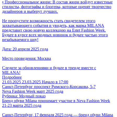
• Профессиональное жюри: В состав жюри войдут известные
стилисты, фотографы и блогеры, которые оценят творчество
дизайнеров и выберут лучших.
Не пропустите возможность стать свидетелем этого
захватывающего события и увидеть, как марка MILANA
представит свою новую коллекцию на Estet Fashion Week.
Будьте в курсе всех модных новинок и будьте частью этого
незабываемого шоу!
Дата: 20 апреля 2025 года
Место проведения: Москва
Следите за обновлениями и будьте в тренде вместе с
MILANA!
Подробнее
21.03.2025
23.03.2025
Начало в 17:00
Санкт-Петербург
проспект Римского-Корсакова, 5-7
Neva Fashion Week март 2025 года
Рубрика: Модный показ
Бренд обуви Milanа принимает участие в Neva Fashion Week
21-23 марта 2025 года
Санкт-Петербург, 17 февраля 2025 года — бренд обуви Milanа