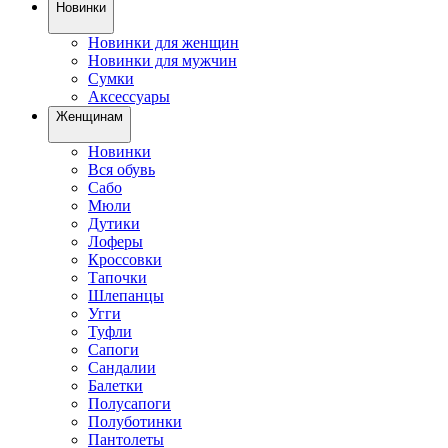
Новинки
Новинки для женщин
Новинки для мужчин
Сумки
Аксессуары
Женщинам
Новинки
Вся обувь
Сабо
Мюли
Дутики
Лоферы
Кроссовки
Тапочки
Шлепанцы
Угги
Туфли
Сапоги
Сандалии
Балетки
Полусапоги
Полуботинки
Пантолеты