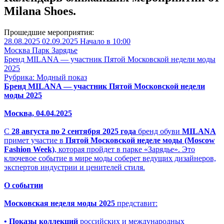
Milana Shoes.
Прошедшие мероприятия:
28.08.2025
02.09.2025
Начало в 10:00
Москва
Парк Зарядье
Бренд MILANA — участник Пятой Московской недели моды
2025
Рубрика: Модный показ
Бренд MILANA — участник Пятой Московской недели
моды 2025
Москва, 04.04.2025
С
28 августа по 2 сентября 2025 года
бренд обуви
MILANA
примет участие в
Пятой Московской неделе моды (Moscow
Fashion Week)
, которая пройдет в парке «Зарядье». Это
ключевое событие в мире моды соберет ведущих дизайнеров,
экспертов индустрии и ценителей стиля.
О событии
Московская неделя моды 2025
представит:
• Показы коллекций
российских и международных