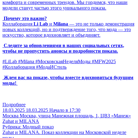
комфорта и современных трендов. Мы гордимся, что наши
модели станут частью этого уникального показа.
Почему это важно?
Коллаборация
Li Lab
и
Milana
— это не только демонстрация
новых коллекций, но и подтверждение того, что мода — это
искусство, которое вдохновляет и объединяет.
Следите за обновлениями в наших социальных сетях,
чтобы не пропустить анонсы и подробности показа.
#LiLab #Milana #МосковскаяНеделяМоды #MFW2025
#Коллаборация #МодаИСтиль
Ждем вас на показе, чтобы вместе вдохновиться будущим
моды!
Подробнее
18.03.2025
18.03.2025
Начало в 17:30
Москва
Москва, улица Манежная площадь, 1, ЦВЗ «Манеж»
Zuhat и MILANA
Рубрика: Модный показ
Zuhat и MILANA. Показ коллекции на Московской неделе
моды