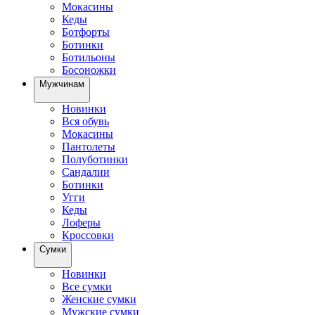
Мокасины
Кеды
Ботфорты
Ботинки
Ботильоны
Босоножки
Мужчинам
Новинки
Вся обувь
Мокасины
Пантолеты
Полуботинки
Сандалии
Ботинки
Угги
Кеды
Лоферы
Кроссовки
Сумки
Новинки
Все сумки
Женские сумки
Мужские сумки