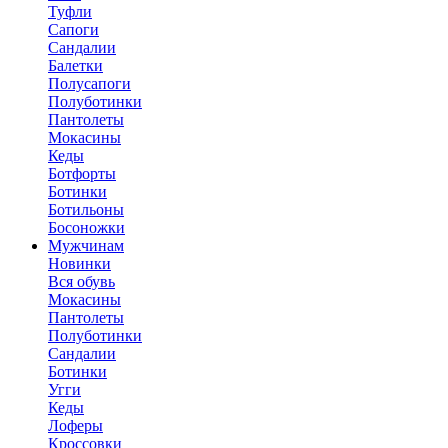
Туфли
Сапоги
Сандалии
Балетки
Полусапоги
Полуботинки
Пантолеты
Мокасины
Кеды
Ботфорты
Ботинки
Ботильоны
Босоножки
Мужчинам
Новинки
Вся обувь
Мокасины
Пантолеты
Полуботинки
Сандалии
Ботинки
Угги
Кеды
Лоферы
Кроссовки