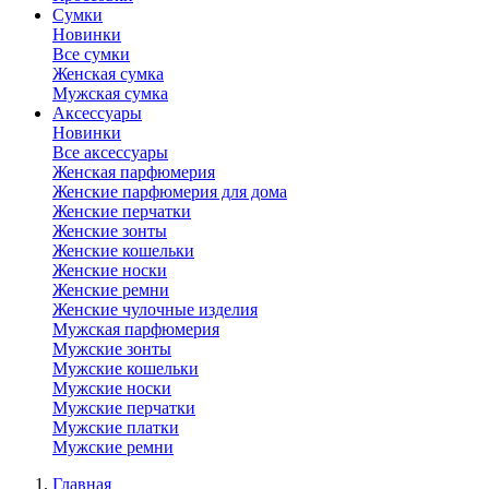
Сумки
Новинки
Все сумки
Женская сумка
Мужская сумка
Аксессуары
Новинки
Все аксессуары
Женская парфюмерия
Женские парфюмерия для дома
Женские перчатки
Женские зонты
Женские кошельки
Женские носки
Женские ремни
Женские чулочные изделия
Мужская парфюмерия
Мужские зонты
Мужские кошельки
Мужские носки
Мужские перчатки
Мужские платки
Мужские ремни
Главная