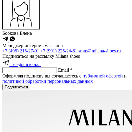
Бобкова Елена
Менеджер интернет-магазина
+7 (495) 215-27-01
+7 (991) 225-24-61
smm@milana-shoes.ru
Подписаться на рассылку Milana.shoes
Telegram канал
Email *
Оформляя подписку вы соглашаетесь с
публичной офертой
и
политикой обработки персональных данных
Подписаться