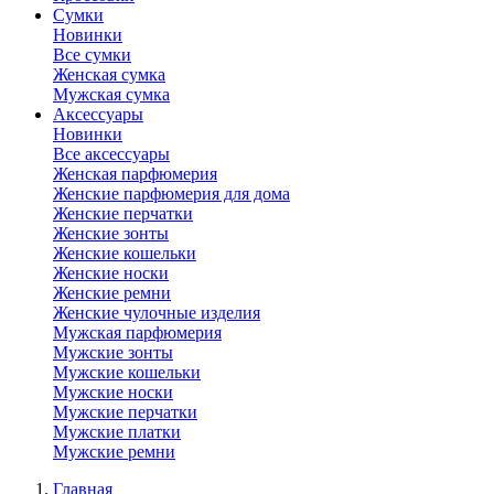
Сумки
Новинки
Все сумки
Женская сумка
Мужская сумка
Аксессуары
Новинки
Все аксессуары
Женская парфюмерия
Женские парфюмерия для дома
Женские перчатки
Женские зонты
Женские кошельки
Женские носки
Женские ремни
Женские чулочные изделия
Мужская парфюмерия
Мужские зонты
Мужские кошельки
Мужские носки
Мужские перчатки
Мужские платки
Мужские ремни
Главная