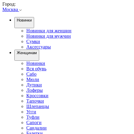
Город:
Москва
Новинки
Новинки для женщин
Новинки для мужчин
Сумки
Аксессуары
Женщинам
Новинки
Вся обувь
Сабо
Мюли
Дутики
Лоферы
Кроссовки
Тапочки
Шлепанцы
Угги
Туфли
Сапоги
Сандалии
Балетки