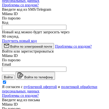
персональных данных
Проблемы со входом?
Введите код из SMS/Telegram
Milana ID
По паролю
Код
Новый код можно будет запросить через
90
секунд.
Получить новый код
Проблемы со входом?
Войти по электронной почте
Войти или зарегистрироваться
Milana ID
По паролю
Email
Войти
Войти по телефону
Я согласен с
публичной офертой
и
политикой обработки
персональных данных
Проблемы со входом?
Введите код из письма
Milana ID
По паролю