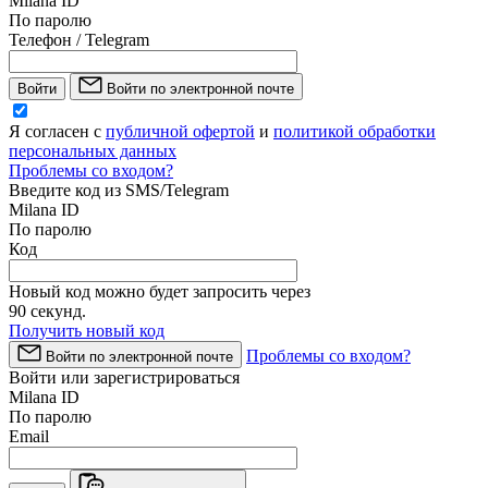
Milana ID
По паролю
Телефон / Telegram
Войти
Войти по электронной почте
Я согласен с
публичной офертой
и
политикой обработки
персональных данных
Проблемы со входом?
Введите код из SMS/Telegram
Milana ID
По паролю
Код
Новый код можно будет запросить через
90
секунд.
Получить новый код
Проблемы со входом?
Войти по электронной почте
Войти или зарегистрироваться
Milana ID
По паролю
Email