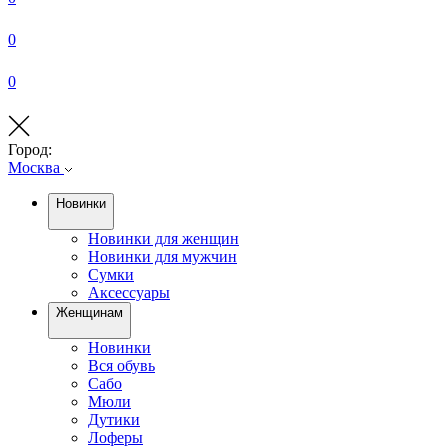
0
0
Город:
Москва
Новинки
Новинки для женщин
Новинки для мужчин
Сумки
Аксессуары
Женщинам
Новинки
Вся обувь
Сабо
Мюли
Дутики
Лоферы