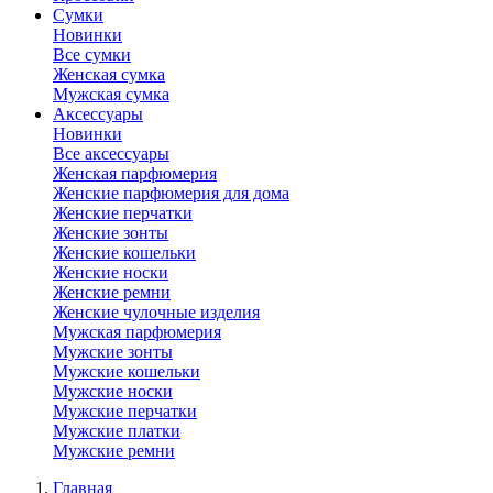
Сумки
Новинки
Все сумки
Женская сумка
Мужская сумка
Аксессуары
Новинки
Все аксессуары
Женская парфюмерия
Женские парфюмерия для дома
Женские перчатки
Женские зонты
Женские кошельки
Женские носки
Женские ремни
Женские чулочные изделия
Мужская парфюмерия
Мужские зонты
Мужские кошельки
Мужские носки
Мужские перчатки
Мужские платки
Мужские ремни
Главная