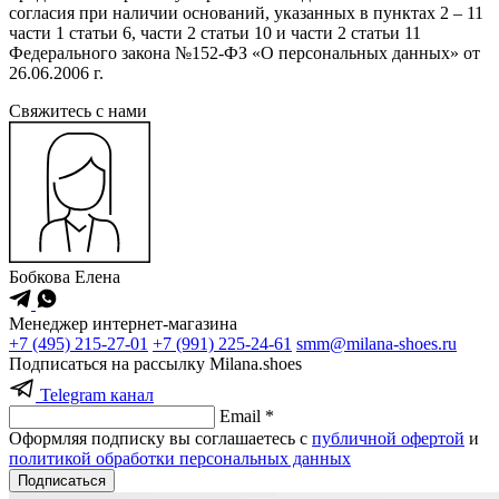
согласия при наличии оснований, указанных в пунктах 2 – 11
части 1 статьи 6, части 2 статьи 10 и части 2 статьи 11
Федерального закона №152-ФЗ «О персональных данных» от
26.06.2006 г.
Cвяжитесь с нами
Бобкова Елена
Менеджер интернет-магазина
+7 (495) 215-27-01
+7 (991) 225-24-61
smm@milana-shoes.ru
Подписаться на рассылку Milana.shoes
Telegram канал
Email *
Оформляя подписку вы соглашаетесь с
публичной офертой
и
политикой обработки персональных данных
Подписаться