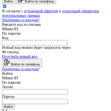
Войти
Войти по телефону
Я согласен с
публичной офертой
и
политикой обработки
персональных данных
Проблемы со входом?
Введите код из письма
Milana ID
По паролю
Код
Новый код можно будет запросить через
90
секунд.
Получить новый код
Войти по телефону
Проблемы со входом?
Войти
Milana ID
По паролю
Логин
Пароль
Войти