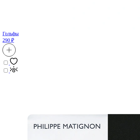
Гольфы
290 ₽