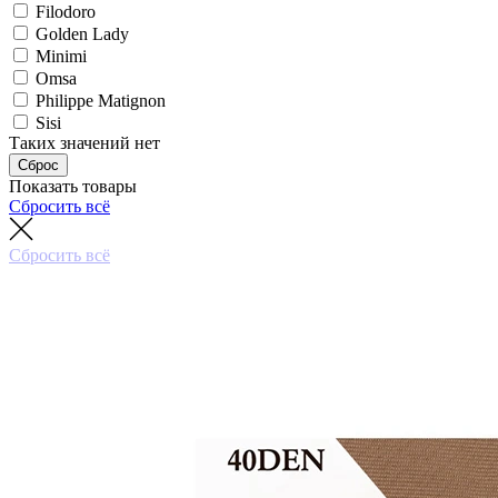
Filodoro
Golden Lady
Minimi
Omsa
Philippe Matignon
Sisi
Таких значений нет
Сброс
Показать товары
Сбросить всё
Сбросить всё