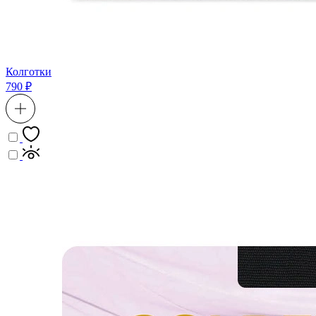
Колготки
790 ₽