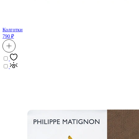
Колготки
790 ₽