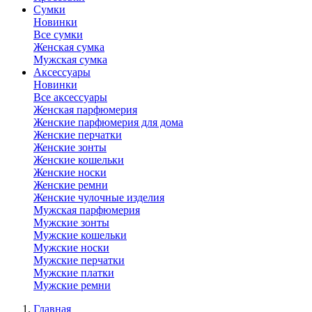
Сумки
Новинки
Все сумки
Женская сумка
Мужская сумка
Аксессуары
Новинки
Все аксессуары
Женская парфюмерия
Женские парфюмерия для дома
Женские перчатки
Женские зонты
Женские кошельки
Женские носки
Женские ремни
Женские чулочные изделия
Мужская парфюмерия
Мужские зонты
Мужские кошельки
Мужские носки
Мужские перчатки
Мужские платки
Мужские ремни
Главная