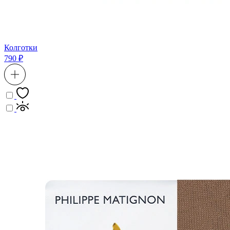
Колготки
790 ₽