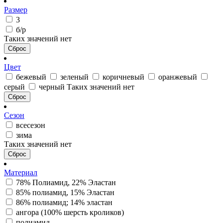
Размер
3
б/р
Таких значений нет
Сброс
Цвет
бежевый
зеленый
коричневый
оранжевый
серый
черный
Таких значений нет
Сброс
Сезон
всесезон
зима
Таких значений нет
Сброс
Материал
78% Полиамид, 22% Эластан
85% полиамид, 15% Эластан
86% полиамид; 14% эластан
ангора (100% шерсть кроликов)
полиамид