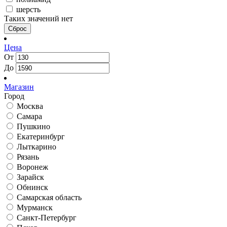
шерсть
Таких значений нет
Сброс
Цена
От
До
Магазин
Город
Москва
Самара
Пушкино
Екатеринбург
Лыткарино
Рязань
Воронеж
Зарайск
Обнинск
Самарская область
Мурманск
Санкт-Петербург