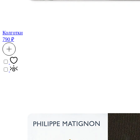
Колготки
790 ₽