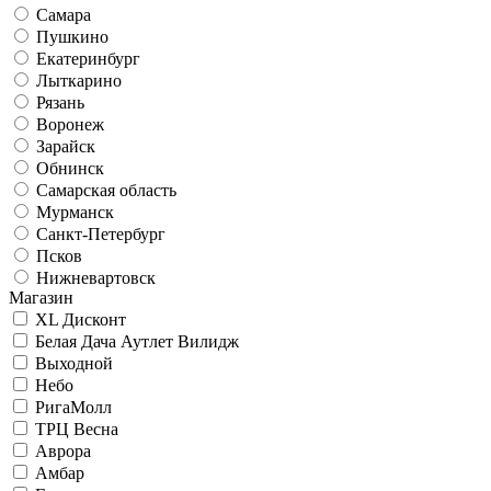
Самара
Пушкино
Екатеринбург
Лыткарино
Рязань
Воронеж
Зарайск
Обнинск
Самарская область
Мурманск
Санкт-Петербург
Псков
Нижневартовск
Магазин
XL Дисконт
Белая Дача Аутлет Вилидж
Выходной
Небо
РигаМолл
ТРЦ Весна
Аврора
Амбар