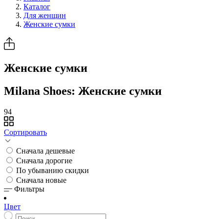
Каталог
Для женщин
Женские сумки
Женские сумки
Milana Shoes: Женские сумки
94
Сортировать
Сначала дешевые
Сначала дорогие
По убыванию скидки
Сначала новые
Фильтры
Цвет