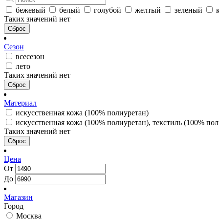
бежевый
белый
голубой
желтый
зеленый
Таких значений нет
Сброс
Сезон
всесезон
лето
Таких значений нет
Сброс
Материал
искусственная кожа (100% полиуретан)
искусственная кожа (100% полиуретан), текстиль (100% пол
Таких значений нет
Сброс
Цена
От
До
Магазин
Город
Москва