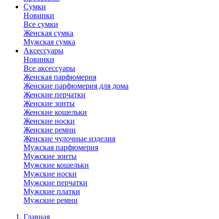
Сумки
Новинки
Все сумки
Женская сумка
Мужская сумка
Аксессуары
Новинки
Все аксессуары
Женская парфюмерия
Женские парфюмерия для дома
Женские перчатки
Женские зонты
Женские кошельки
Женские носки
Женские ремни
Женские чулочные изделия
Мужская парфюмерия
Мужские зонты
Мужские кошельки
Мужские носки
Мужские перчатки
Мужские платки
Мужские ремни
Главная