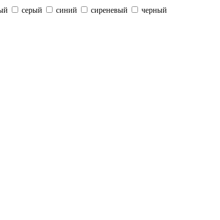
ый
серый
синий
сиреневый
черный