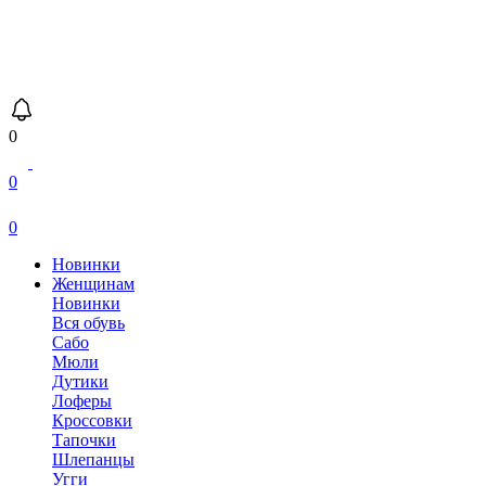
0
0
0
Новинки
Женщинам
Новинки
Вся обувь
Сабо
Мюли
Дутики
Лоферы
Кроссовки
Тапочки
Шлепанцы
Угги