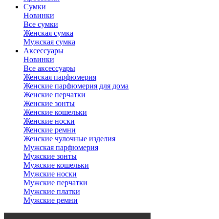
Сумки
Новинки
Все сумки
Женская сумка
Мужская сумка
Аксессуары
Новинки
Все аксессуары
Женская парфюмерия
Женские парфюмерия для дома
Женские перчатки
Женские зонты
Женские кошельки
Женские носки
Женские ремни
Женские чулочные изделия
Мужская парфюмерия
Мужские зонты
Мужские кошельки
Мужские носки
Мужские перчатки
Мужские платки
Мужские ремни