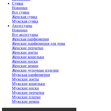
Сумки
Новинки
Все сумки
Женская сумка
Мужская сумка
Аксессуары
Новинки
Все аксессуары
Женская парфюмерия
Женские парфюмерия для дома
Женские перчатки
Женские зонты
Женские кошельки
Женские носки
Женские ремни
Женские чулочные изделия
Мужская парфюмерия
Мужские зонты
Мужские кошельки
Мужские носки
Мужские перчатки
Мужские платки
Мужские ремни