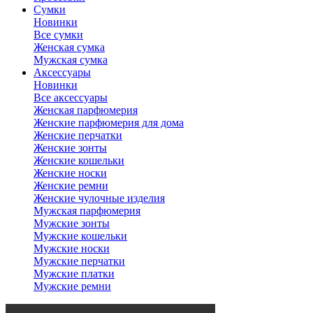
Сумки
Новинки
Все сумки
Женская сумка
Мужская сумка
Аксессуары
Новинки
Все аксессуары
Женская парфюмерия
Женские парфюмерия для дома
Женские перчатки
Женские зонты
Женские кошельки
Женские носки
Женские ремни
Женские чулочные изделия
Мужская парфюмерия
Мужские зонты
Мужские кошельки
Мужские носки
Мужские перчатки
Мужские платки
Мужские ремни