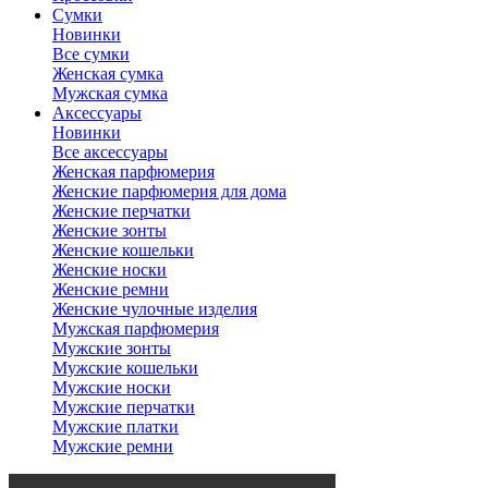
Сумки
Новинки
Все сумки
Женская сумка
Мужская сумка
Аксессуары
Новинки
Все аксессуары
Женская парфюмерия
Женские парфюмерия для дома
Женские перчатки
Женские зонты
Женские кошельки
Женские носки
Женские ремни
Женские чулочные изделия
Мужская парфюмерия
Мужские зонты
Мужские кошельки
Мужские носки
Мужские перчатки
Мужские платки
Мужские ремни