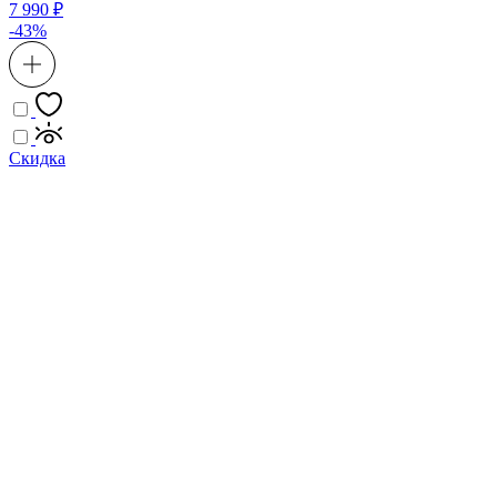
7 990 ₽
-43%
Скидка