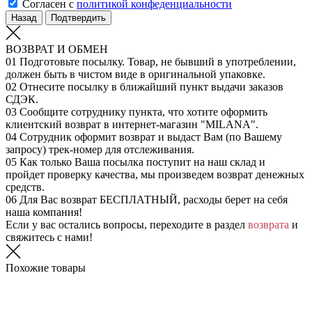
Согласен с
политикой конфеденциальности
Назад
Подтвердить
ВОЗВРАТ И ОБМЕН
01
Подготовьте посылку. Товар, не бывший в употреблении,
должен быть в чистом виде в оригинальной упаковке.
02
Отнесите посылку в ближайший пункт выдачи заказов
СДЭК.
03
Сообщите сотруднику пункта, что хотите оформить
клиентский возврат в интернет-магазин "MILANA".
04
Сотрудник оформит возврат и выдаст Вам (по Вашему
запросу) трек-номер для отслеживания.
05
Как только Ваша посылка поступит на наш склад и
пройдет проверку качества, мы произведем возврат денежных
средств.
06
Для Вас возврат БЕСПЛАТНЫЙ, расходы берет на себя
наша компания!
Если у вас остались вопросы, переходите в раздел
возврата
и
свяжитесь с нами!
Похожие товары