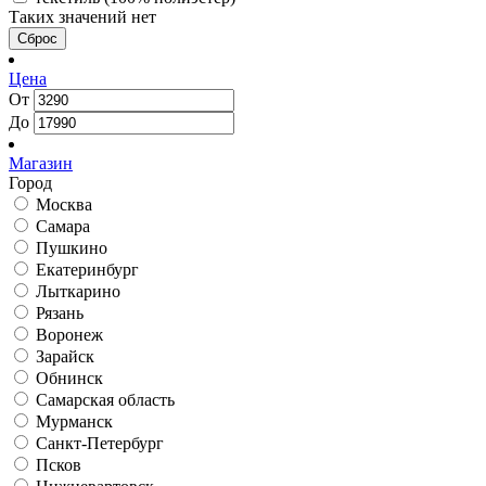
Таких значений нет
Сброс
Цена
От
До
Магазин
Город
Москва
Самара
Пушкино
Екатеринбург
Лыткарино
Рязань
Воронеж
Зарайск
Обнинск
Самарская область
Мурманск
Санкт-Петербург
Псков