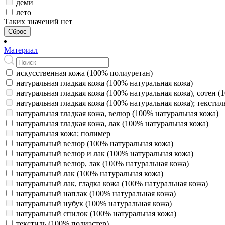
деми
лето
Таких значений нет
Сброс
Материал
искусственная кожа (100% полиуретан)
натуральная гладкая кожа (100% натуральная кожа)
натуральная гладкая кожа (100% натуральная кожа), сотен (
натуральная гладкая кожа (100% натуральная кожа); текстил
натуральная гладкая кожа, велюр (100% натуральная кожа)
натуральная гладкая кожа, лак (100% натуральная кожа)
натуральная кожа; полимер
натуральный велюр (100% натуральная кожа)
натуральный велюр и лак (100% натуральная кожа)
натуральный велюр, лак (100% натуральная кожа)
натуральный лак (100% натуральная кожа)
натуральный лак, гладка кожа (100% натуральная кожа)
натуральный наплак (100% натуральная кожа)
натуральный нубук (100% натуральная кожа)
натуральный спилок (100% натуральная кожа)
текстиль (100% полиэстер)