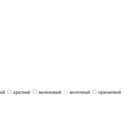
вый
красный
малиновый
молочный
оранжевый