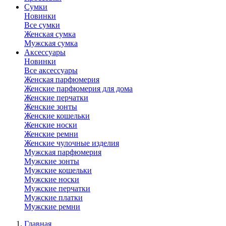
Сумки
Новинки
Все сумки
Женская сумка
Мужская сумка
Аксессуары
Новинки
Все аксессуары
Женская парфюмерия
Женские парфюмерия для дома
Женские перчатки
Женские зонты
Женские кошельки
Женские носки
Женские ремни
Женские чулочные изделия
Мужская парфюмерия
Мужские зонты
Мужские кошельки
Мужские носки
Мужские перчатки
Мужские платки
Мужские ремни
Главная