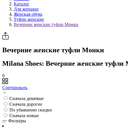
Каталог
Для женщин
Женская обувь
Туфли женские
Вечерние женские туфли Монки
Вечерние женские туфли Монки
Milana Shoes: Вечерние женские туфли
0
Сортировать
Сначала дешевые
Сначала дорогие
По убыванию скидки
Сначала новые
Фильтры