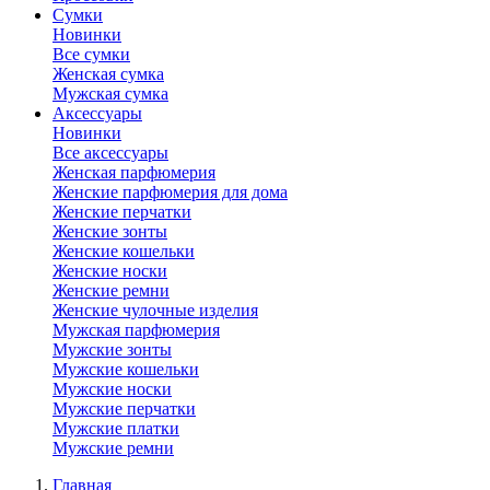
Сумки
Новинки
Все сумки
Женская сумка
Мужская сумка
Аксессуары
Новинки
Все аксессуары
Женская парфюмерия
Женские парфюмерия для дома
Женские перчатки
Женские зонты
Женские кошельки
Женские носки
Женские ремни
Женские чулочные изделия
Мужская парфюмерия
Мужские зонты
Мужские кошельки
Мужские носки
Мужские перчатки
Мужские платки
Мужские ремни
Главная