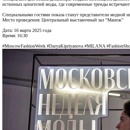
истинных ценителей моды, где современные тренды встречают
Специальными гостями показа станут представители модной ин
Место проведения: Центральный выставочный зал “Манеж”
Дата: 16 марта 2025 года
Время: 16:30
#MoscowFashionWeek #DaryaKipriyanova #MILANA #FashionS