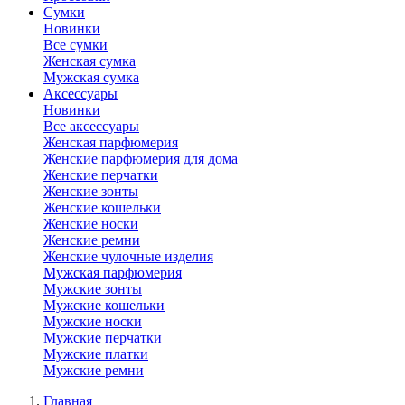
Сумки
Новинки
Все сумки
Женская сумка
Мужская сумка
Аксессуары
Новинки
Все аксессуары
Женская парфюмерия
Женские парфюмерия для дома
Женские перчатки
Женские зонты
Женские кошельки
Женские носки
Женские ремни
Женские чулочные изделия
Мужская парфюмерия
Мужские зонты
Мужские кошельки
Мужские носки
Мужские перчатки
Мужские платки
Мужские ремни
Главная