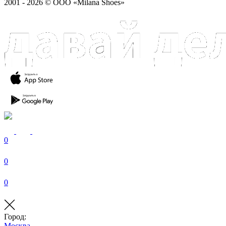
2001 - 2026 © ООО «Milana Shoes»
0
0
0
Город:
Москва