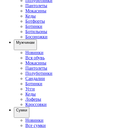
Полуботинки
Пантолеты
Мокасины
Кеды
Ботфорты
Ботинки
Ботильоны
Босоножки
Мужчинам
Новинки
Вся обувь
Мокасины
Пантолеты
Полуботинки
Сандалии
Ботинки
Угги
Кеды
Лоферы
Кроссовки
Сумки
Новинки
Все сумки