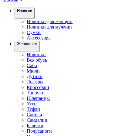
Новинки
Новинки для женщин
Новинки для мужчин
Сумки
Аксессуары
Женщинам
Новинки
Вся обувь
Сабо
Мюли
Дутики
Лоферы
Кроссовки
Тапочки
Шлепанцы
Угги
Туфли
Сапоги
Сандалии
Балетки
Полусапоги