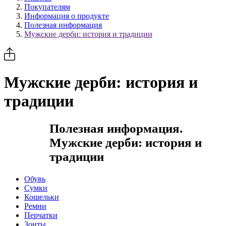
Покупателям
Информация о продукте
Полезная информация
Мужские дерби: история и традиции
Мужские дерби: история и
традиции
Полезная информация.
Мужские дерби: история и
традиции
Обувь
Сумки
Кошельки
Ремни
Перчатки
Зонты