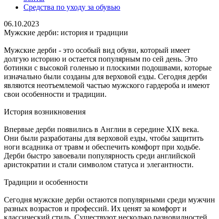
Средства по уходу за обувью
06.10.2023
Мужские дерби: история и традиции
Мужские дерби - это особый вид обуви, который имеет
долгую историю и остается популярным по сей день. Это
ботинки с высокой голенью и плоскими подошвами, которые
изначально были созданы для верховой езды. Сегодня дерби
являются неотъемлемой частью мужского гардероба и имеют
свои особенности и традиции.
История возникновения
Впервые дерби появились в Англии в середине XIX века.
Они были разработаны для верховой езды, чтобы защитить
ноги всадника от травм и обеспечить комфорт при ходьбе.
Дерби быстро завоевали популярность среди английской
аристократии и стали символом статуса и элегантности.
Традиции и особенности
Сегодня мужские дерби остаются популярными среди мужчин
разных возрастов и профессий. Их ценят за комфорт и
классический стиль. Существуют несколько разновидностей