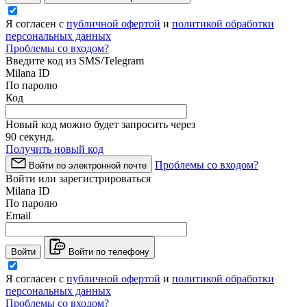
Я согласен с
публичной офертой
и
политикой обработки
персональных данных
Проблемы со входом?
Введите код из SMS/Telegram
Milana ID
По паролю
Код
Новый код можно будет запросить через
90
секунд.
Получить новый код
Проблемы со входом?
Войти по электронной почте
Войти или зарегистрироваться
Milana ID
По паролю
Email
Войти
Войти по телефону
Я согласен с
публичной офертой
и
политикой обработки
персональных данных
Проблемы со входом?