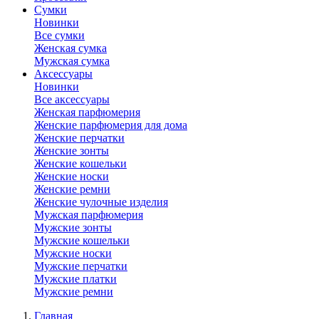
Сумки
Новинки
Все сумки
Женская сумка
Мужская сумка
Аксессуары
Новинки
Все аксессуары
Женская парфюмерия
Женские парфюмерия для дома
Женские перчатки
Женские зонты
Женские кошельки
Женские носки
Женские ремни
Женские чулочные изделия
Мужская парфюмерия
Мужские зонты
Мужские кошельки
Мужские носки
Мужские перчатки
Мужские платки
Мужские ремни
Главная