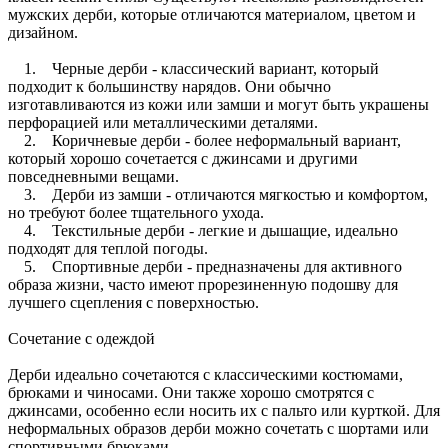
мужских дерби, которые отличаются материалом, цветом и
дизайном.
1. Черные дерби - классический вариант, который
подходит к большинству нарядов. Они обычно
изготавливаются из кожи или замши и могут быть украшены
перфорацией или металлическими деталями.
2. Коричневые дерби - более неформальный вариант,
который хорошо сочетается с джинсами и другими
повседневными вещами.
3. Дерби из замши - отличаются мягкостью и комфортом,
но требуют более тщательного ухода.
4. Текстильные дерби - легкие и дышащие, идеально
подходят для теплой погоды.
5. Спортивные дерби - предназначены для активного
образа жизни, часто имеют прорезиненную подошву для
лучшего сцепления с поверхностью.
Сочетание с одеждой
Дерби идеально сочетаются с классическими костюмами,
брюками и чиносами. Они также хорошо смотрятся с
джинсами, особенно если носить их с пальто или курткой. Для
неформальных образов дерби можно сочетать с шортами или
спортивными брюками.