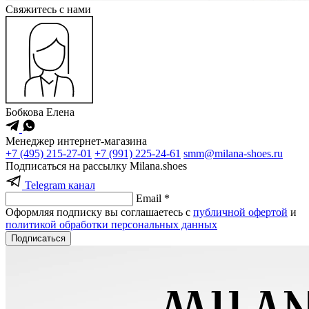
Cвяжитесь с нами
Бобкова Елена
Менеджер интернет-магазина
+7 (495) 215-27-01
+7 (991) 225-24-61
smm@milana-shoes.ru
Подписаться на рассылку Milana.shoes
Telegram канал
Email *
Оформляя подписку вы соглашаетесь с
публичной офертой
и
политикой обработки персональных данных
Подписаться