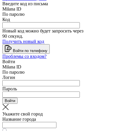
Введите код из письма
Milana ID
По паролю
Код
Новый код можно будет запросить через
90
секунд.
Получить новый код
Войти по телефону
Проблемы со входом?
Войти
Milana ID
По паролю
Логин
Пароль
Войти
Укажите свой город
Название города