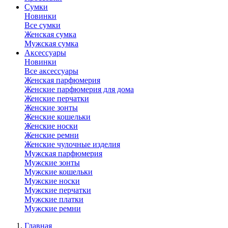
Сумки
Новинки
Все сумки
Женская сумка
Мужская сумка
Аксессуары
Новинки
Все аксессуары
Женская парфюмерия
Женские парфюмерия для дома
Женские перчатки
Женские зонты
Женские кошельки
Женские носки
Женские ремни
Женские чулочные изделия
Мужская парфюмерия
Мужские зонты
Мужские кошельки
Мужские носки
Мужские перчатки
Мужские платки
Мужские ремни
Главная