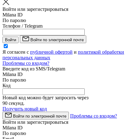
Войти или зарегистрироваться
Milana ID
По паролю
Телефон / Telegram
Войти
Войти по электронной почте
Я согласен с
публичной офертой
и
политикой обработки
персональных данных
Проблемы со входом?
Введите код из SMS/Telegram
Milana ID
По паролю
Код
Новый код можно будет запросить через
90
секунд.
Получить новый код
Проблемы со входом?
Войти по электронной почте
Войти или зарегистрироваться
Milana ID
По паролю
Email