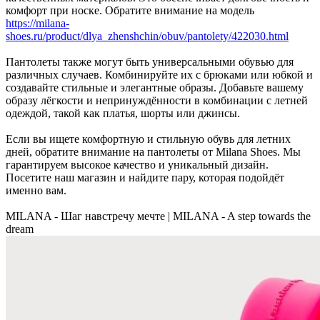
комфорт при носке. Обратите внимание на модель
https://milana-
shoes.ru/product/dlya_zhenshchin/obuv/pantolety/422030.html
Пантолеты также могут быть универсальными обувью для
различных случаев. Комбинируйте их с брюками или юбкой и
создавайте стильные и элегантные образы. Добавьте вашему
образу лёгкости и непринуждённости в комбинации с летней
одеждой, такой как платья, шорты или джинсы.
Если вы ищете комфортную и стильную обувь для летних
дней, обратите внимание на пантолеты от Milana Shoes. Мы
гарантируем высокое качество и уникальный дизайн.
Посетите наш магазин и найдите пару, которая подойдёт
именно вам.
MILANA - Шаг навстречу мечте | MILANA - A step towards the
dream