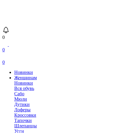
0
0
0
Новинки
Женщинам
Новинки
Вся обувь
Сабо
Мюли
Дутики
Лоферы
Кроссовки
Тапочки
Шлепанцы
Угги