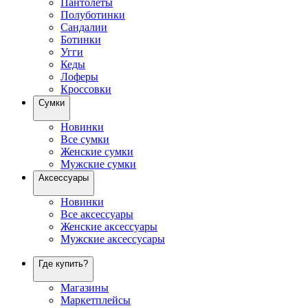
Пантолеты
Полуботинки
Сандалии
Ботинки
Угги
Кеды
Лоферы
Кроссовки
Сумки
Новинки
Все сумки
Женские сумки
Мужские сумки
Аксессуары
Новинки
Все аксессуары
Женские аксессуары
Мужские аксессусары
Где купить?
Магазины
Маркетплейсы