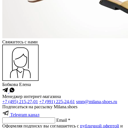
Cвяжитесь с нами
Бобкова Елена
Менеджер интернет-магазина
+7 (495) 215-27-01
+7 (991) 225-24-61
smm@milana-shoes.ru
Подписаться на рассылку Milana.shoes
Telegram канал
Email *
Оформляя подписку вы соглашаетесь с
публичной офертой
и