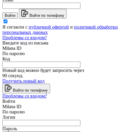
Войти
Войти по телефону
Я согласен с
публичной офертой
и
политикой обработки
персональных данных
Проблемы со входом?
Введите код из письма
Milana ID
По паролю
Код
Новый код можно будет запросить через
90
секунд.
Получить новый код
Войти по телефону
Проблемы со входом?
Войти
Milana ID
По паролю
Логин
Пароль