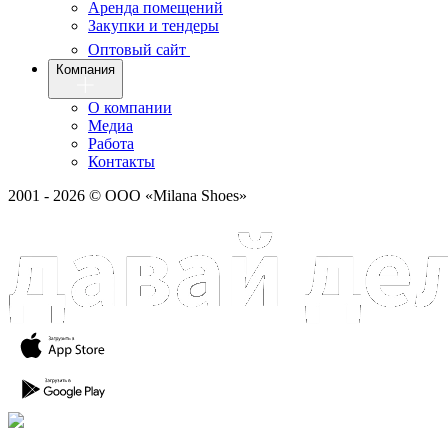
Аренда помещений
Закупки и тендеры
Оптовый сайт
Компания
О компании
Медиа
Работа
Контакты
2001 - 2026 © ООО «Milana Shoes»