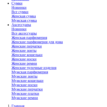
Сумки
Новинки
Все сумки
Женская сумка
Мужская сумка
Аксессуары
Новинки
Все аксессуары
Женская парфюмерия
Женские парфюмерия для дома
Женские перчатки
Женские зонты
Женские кошельки
Женские носки
Женские ремни
Женские чулочные изделия
Мужская парфюмерия
Мужские зонты
Мужские кошельки
Мужские носки
Мужские перчатки
Мужские платки
Мужские ремни
Главная