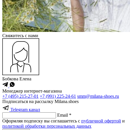
Cвяжитесь с нами
Бобкова Елена
Менеджер интернет-магазина
+7 (495) 215-27-01
+7 (991) 225-24-61
smm@milana-shoes.ru
Подписаться на рассылку Milana.shoes
Telegram канал
Email *
Оформляя подписку вы соглашаетесь с
публичной офертой
и
политикой обработки персональных данных