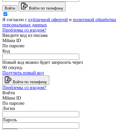
Войти
Войти по телефону
Я согласен с
публичной офертой
и
политикой обработки
персональных данных
Проблемы со входом?
Введите код из письма
Milana ID
По паролю
Код
Новый код можно будет запросить через
90
секунд.
Получить новый код
Войти по телефону
Проблемы со входом?
Войти
Milana ID
По паролю
Логин
Пароль