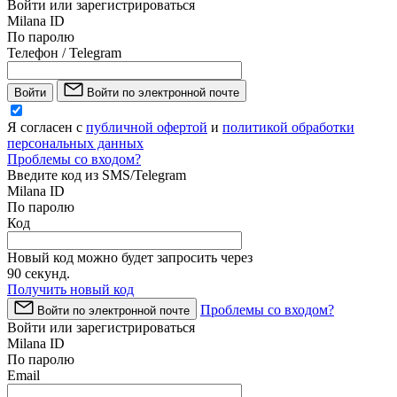
Войти или зарегистрироваться
Milana ID
По паролю
Телефон / Telegram
Войти
Войти по электронной почте
Я согласен с
публичной офертой
и
политикой обработки
персональных данных
Проблемы со входом?
Введите код из SMS/Telegram
Milana ID
По паролю
Код
Новый код можно будет запросить через
90
секунд.
Получить новый код
Проблемы со входом?
Войти по электронной почте
Войти или зарегистрироваться
Milana ID
По паролю
Email