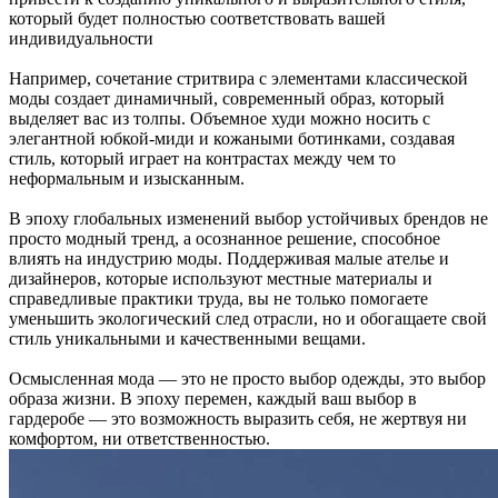
который будет полностью соответствовать вашей
индивидуальности
Например, сочетание стритвира с элементами классической
моды создает динамичный, современный образ, который
выделяет вас из толпы. Объемное худи можно носить с
элегантной юбкой-миди и кожаными ботинками, создавая
стиль, который играет на контрастах между чем то
неформальным и изысканным.
В эпоху глобальных изменений выбор устойчивых брендов не
просто модный тренд, а осознанное решение, способное
влиять на индустрию моды. Поддерживая малые ателье и
дизайнеров, которые используют местные материалы и
справедливые практики труда, вы не только помогаете
уменьшить экологический след отрасли, но и обогащаете свой
стиль уникальными и качественными вещами.
Осмысленная мода — это не просто выбор одежды, это выбор
образа жизни. В эпоху перемен, каждый ваш выбор в
гардеробе — это возможность выразить себя, не жертвуя ни
комфортом, ни ответственностью.