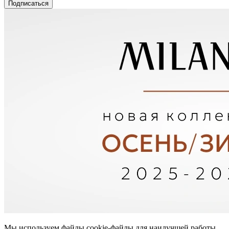
Подписаться
Мы используем файлы cookie-файлы для наилучшей работы