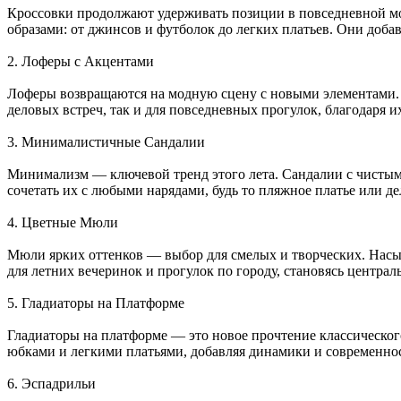
Кроссовки продолжают удерживать позиции в повседневной мод
образами: от джинсов и футболок до легких платьев. Они доб
2. Лоферы с Акцентами
Лоферы возвращаются на модную сцену с новыми элементами. 
деловых встреч, так и для повседневных прогулок, благодаря и
3. Минималистичные Сандалии
Минимализм — ключевой тренд этого лета. Сандалии с чистым
сочетать их с любыми нарядами, будь то пляжное платье или д
4. Цветные Мюли
Мюли ярких оттенков — выбор для смелых и творческих. Насы
для летних вечеринок и прогулок по городу, становясь центра
5. Гладиаторы на Платформе
Гладиаторы на платформе — это новое прочтение классическо
юбками и легкими платьями, добавляя динамики и современнос
6. Эспадрильи