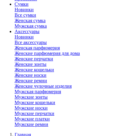
Сумки
Новинки
Все сумки
Женская сумка
Мужская сумка
Аксессуары
Новинки
Все аксессуары
Женская парфюмерия
Женские парфюмерия для дома
Женские перчатки
Женские зонты
Женские кошельки
Женские носки
Женские ремни
Женские чулочные изделия
Мужская парфюмерия
Мужские зонты
Мужские кошельки
Мужские носки
Мужские перчатки
Мужские платки
Мужские ремни
Главная