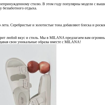
 непринужденному стилю. В этом году популярны модели с выш
у беззаботного отдыха.
 лета. Серебристые и золотистые тона добавляют блеска и роско
орит любой вкус и стиль. Мы в MILANA предлагаем вам огромны
давая свои уникальные образы вместе с MILANA!