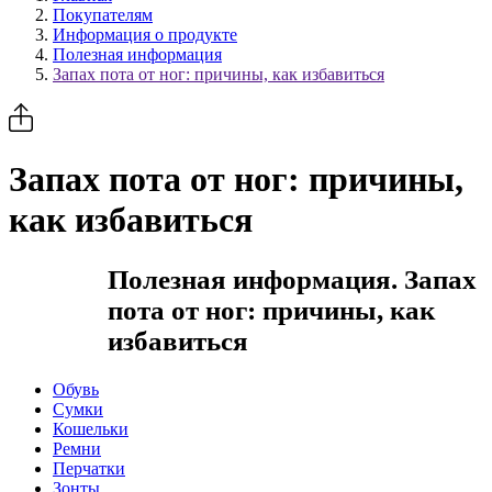
Покупателям
Информация о продукте
Полезная информация
Запах пота от ног: причины, как избавиться
Запах пота от ног: причины,
как избавиться
Полезная информация. Запах
пота от ног: причины, как
избавиться
Обувь
Сумки
Кошельки
Ремни
Перчатки
Зонты