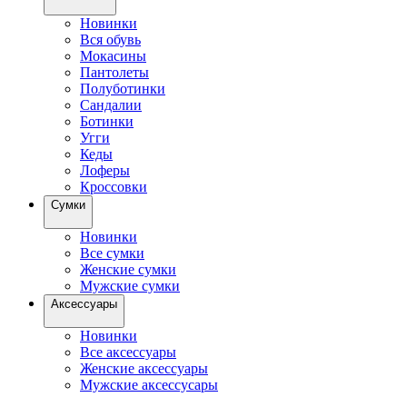
Новинки
Вся обувь
Мокасины
Пантолеты
Полуботинки
Сандалии
Ботинки
Угги
Кеды
Лоферы
Кроссовки
Сумки
Новинки
Все сумки
Женские сумки
Мужские сумки
Аксессуары
Новинки
Все аксессуары
Женские аксессуары
Мужские аксессусары