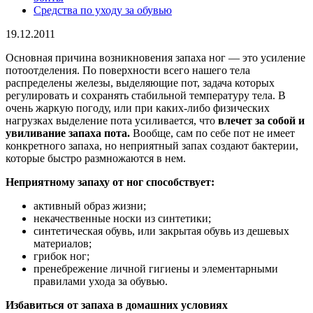
Средства по уходу за обувью
19.12.2011
Основная причина возникновения запаха ног — это усиление
потоотделения. По поверхности всего нашего тела
распределены железы, выделяющие пот, задача которых
регулировать и сохранять стабильной температуру тела. В
очень жаркую погоду, или при каких-либо физических
нагрузках выделение пота усиливается, что
влечет за собой и
увиливание запаха пота.
Вообще, сам по себе пот не имеет
конкретного запаха, но неприятный запах создают бактерии,
которые быстро размножаются в нем.
Неприятному запаху от ног способствует:
активный образ жизни;
некачественные носки из синтетики;
синтетическая обувь, или закрытая обувь из дешевых
материалов;
грибок ног;
пренебрежение личной гигиены и элементарными
правилами ухода за обувью.
Избавиться от запаха в домашних условиях