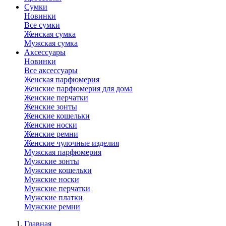
Сумки
Новинки
Все сумки
Женская сумка
Мужская сумка
Аксессуары
Новинки
Все аксессуары
Женская парфюмерия
Женские парфюмерия для дома
Женские перчатки
Женские зонты
Женские кошельки
Женские носки
Женские ремни
Женские чулочные изделия
Мужская парфюмерия
Мужские зонты
Мужские кошельки
Мужские носки
Мужские перчатки
Мужские платки
Мужские ремни
Главная