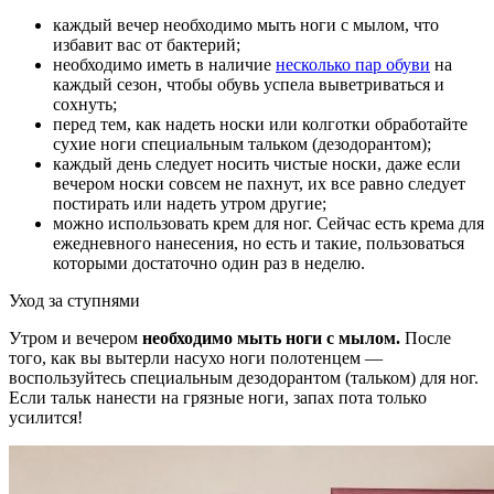
каждый вечер необходимо мыть ноги с мылом, что
избавит вас от бактерий;
необходимо иметь в наличие
несколько пар обуви
на
каждый сезон, чтобы обувь успела выветриваться и
сохнуть;
перед тем, как надеть носки или колготки обработайте
сухие ноги специальным тальком (дезодорантом);
каждый день следует носить чистые носки, даже если
вечером носки совсем не пахнут, их все равно следует
постирать или надеть утром другие;
можно использовать крем для ног. Сейчас есть крема для
ежедневного нанесения, но есть и такие, пользоваться
которыми достаточно один раз в неделю.
Уход за ступнями
Утром и вечером
необходимо мыть ноги с мылом.
После
того, как вы вытерли насухо ноги полотенцем —
воспользуйтесь специальным дезодорантом (тальком) для ног.
Если тальк нанести на грязные ноги, запах пота только
усилится!