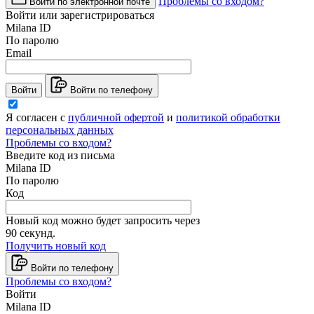
Проблемы со входом?
Войти по электронной почте
Войти или зарегистрироваться
Milana ID
По паролю
Email
Войти
Войти по телефону
Я согласен с
публичной офертой
и
политикой обработки
персональных данных
Проблемы со входом?
Введите код из письма
Milana ID
По паролю
Код
Новый код можно будет запросить через
90
секунд.
Получить новый код
Войти по телефону
Проблемы со входом?
Войти
Milana ID