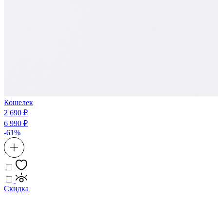
Кошелек
2 690 ₽
6 990 ₽
-61%
Скидка