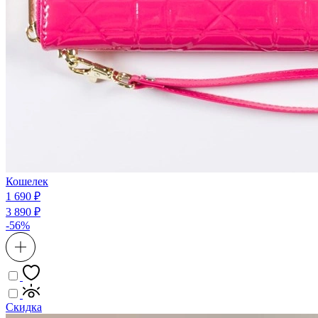
Кошелек
1 690 ₽
3 890 ₽
-56%
Скидка