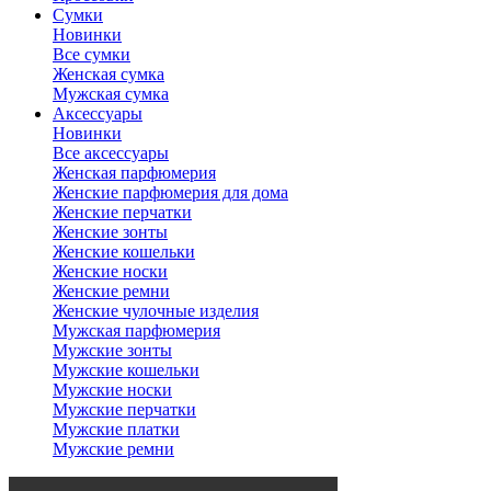
Сумки
Новинки
Все сумки
Женская сумка
Мужская сумка
Аксессуары
Новинки
Все аксессуары
Женская парфюмерия
Женские парфюмерия для дома
Женские перчатки
Женские зонты
Женские кошельки
Женские носки
Женские ремни
Женские чулочные изделия
Мужская парфюмерия
Мужские зонты
Мужские кошельки
Мужские носки
Мужские перчатки
Мужские платки
Мужские ремни