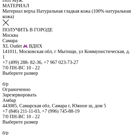
Пол
Муж.
МАТЕРИАЛ
Материал верха
Натуральная гладкая кожа (100% натуральная
кожа)
ПОЛУЧИТЬ В ГОРОДЕ
Москва
Самара
XL Outlet
ВДНХ
141011, Московская обл, г Мытищи, ул Коммунистическая, д.
1
+7 (499) 288- 82-36, +7 967 023-73-27
7/0 ПН-ВС 10 - 22
Выберите размер
б/р
Ограниченно
Зарезервировать
Амбар
443085, Самарская обл, Самара г, Южное ш, дом 5
+7 (846) 211-11-03, +7 (996) 745-88-19
7/0 ПН-ВС 10 - 22
Выберите размер
б/р