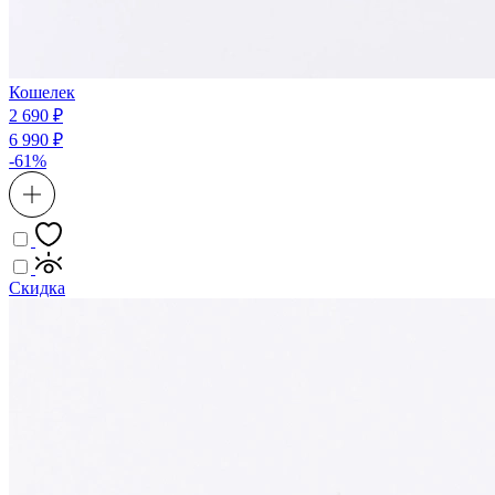
Кошелек
2 690 ₽
6 990 ₽
-61%
Скидка