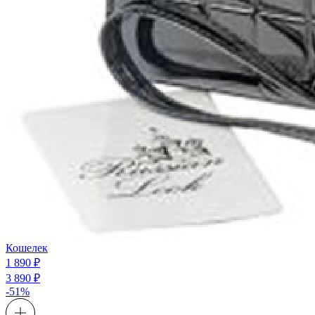
Кошелек
1 890 ₽
3 890 ₽
-51%