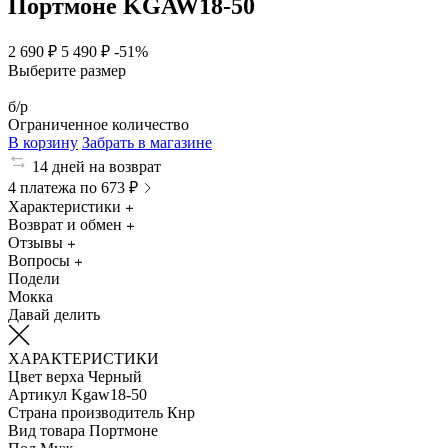
Портмоне KGAW18-50
2 690 ₽
5 490 ₽
-51%
Выберите размер
б/р
Ограниченное количество
В корзину
Забрать в магазине
14 дней на возврат
4 платежа по 673 ₽
Характеристики
Возврат и обмен
Отзывы
Вопросы
Подели
Мокка
Давай делить
ХАРАКТЕРИСТИКИ
Цвет верха
Черный
Артикул
Kgaw18-50
Страна производитель
Кнр
Вид товара
Портмоне