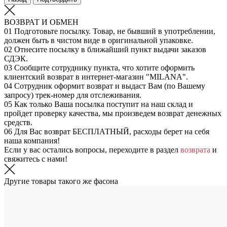
ВОЗВРАТ И ОБМЕН
01
Подготовьте посылку. Товар, не бывший в употреблении,
должен быть в чистом виде в оригинальной упаковке.
02
Отнесите посылку в ближайший пункт выдачи заказов
СДЭК.
03
Сообщите сотруднику пункта, что хотите оформить
клиентский возврат в интернет-магазин "MILANA".
04
Сотрудник оформит возврат и выдаст Вам (по Вашему
запросу) трек-номер для отслеживания.
05
Как только Ваша посылка поступит на наш склад и
пройдет проверку качества, мы произведем возврат денежных
средств.
06
Для Вас возврат БЕСПЛАТНЫЙ, расходы берет на себя
наша компания!
Если у вас остались вопросы, переходите в раздел
возврата
и
свяжитесь с нами!
Другие товары такого же фасона