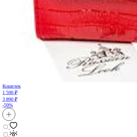
Кошелек
1 590 ₽
3 890 ₽
-59%