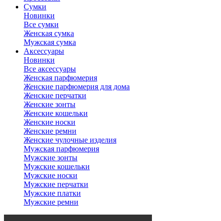
Сумки
Новинки
Все сумки
Женская сумка
Мужская сумка
Аксессуары
Новинки
Все аксессуары
Женская парфюмерия
Женские парфюмерия для дома
Женские перчатки
Женские зонты
Женские кошельки
Женские носки
Женские ремни
Женские чулочные изделия
Мужская парфюмерия
Мужские зонты
Мужские кошельки
Мужские носки
Мужские перчатки
Мужские платки
Мужские ремни