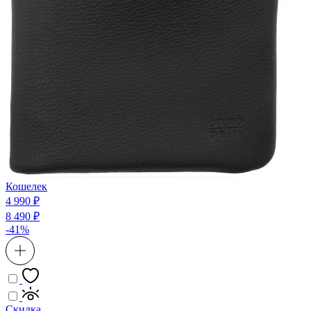
Кошелек
4 990 ₽
8 490 ₽
-41%
Скидка