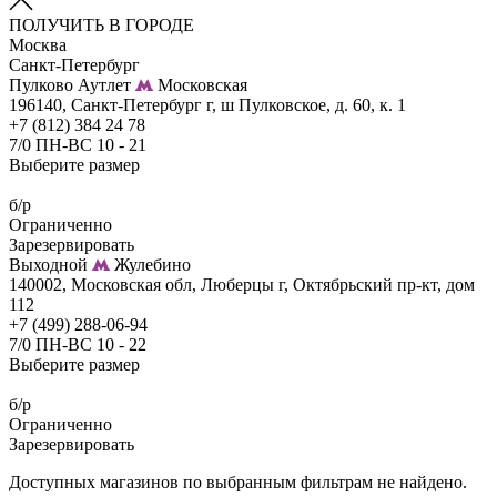
ПОЛУЧИТЬ В ГОРОДЕ
Москва
Санкт-Петербург
Пулково Аутлет
Московская
196140, Санкт-Петербург г, ш Пулковское, д. 60, к. 1
+7 (812) 384 24 78
7/0 ПН-ВС 10 - 21
Выберите размер
б/р
Ограниченно
Зарезервировать
Выходной
Жулебино
140002, Московская обл, Люберцы г, Октябрьский пр-кт, дом
112
+7 (499) 288-06-94
7/0 ПН-ВС 10 - 22
Выберите размер
б/р
Ограниченно
Зарезервировать
Доступных магазинов по выбранным фильтрам не найдено.