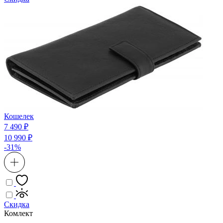
Кошелек
7 490 ₽
10 990 ₽
-31%
Скидка
Комлект