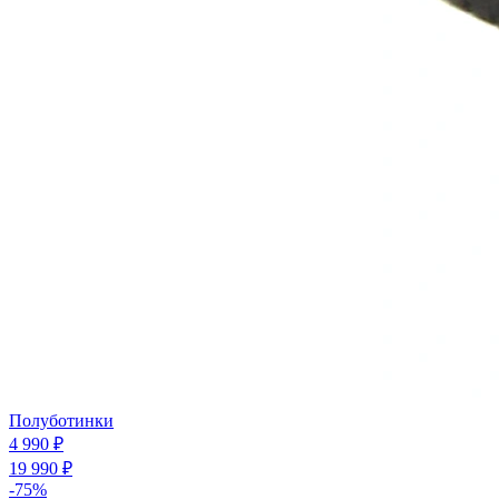
Полуботинки
4 990 ₽
19 990 ₽
-75%