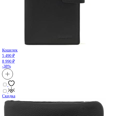
Кошелек
5 490 ₽
8 990 ₽
-38%
Скидка