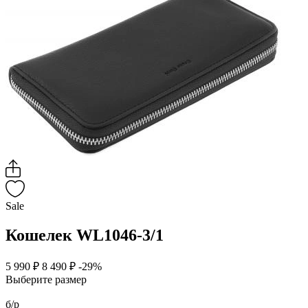
Sale
Кошелек WL1046-3/1
5 990 ₽
8 490 ₽
-29%
Выберите размер
б/р