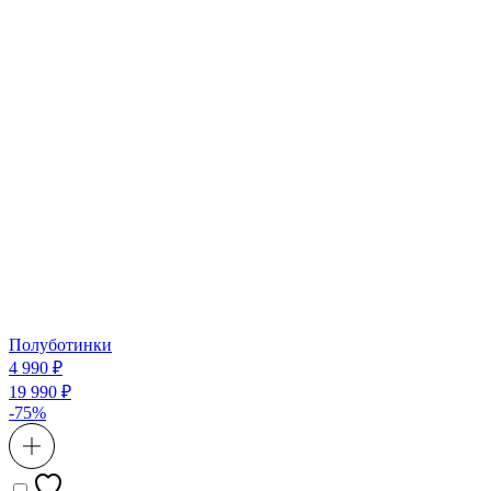
Полуботинки
4 990 ₽
19 990 ₽
-75%