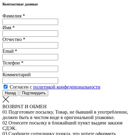
Контактные данные
Фамилия *
Имя *
Отчество *
Email *
Телефон *
Комментарий
Согласен с
политикой конфеденциальности
Назад
Подтвердить
ВОЗВРАТ И ОБМЕН
01
Подготовьте посылку. Товар, не бывший в употреблении,
должен быть в чистом виде в оригинальной упаковке.
02
Отнесите посылку в ближайший пункт выдачи заказов
СДЭК.
03
Сообщите сотруднику пункта, что хотите оформить