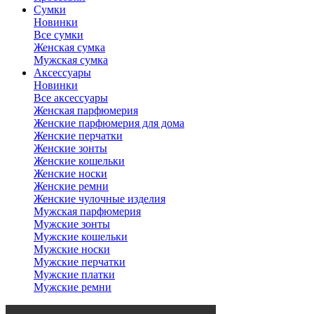
Сумки
Новинки
Все сумки
Женская сумка
Мужская сумка
Аксессуары
Новинки
Все аксессуары
Женская парфюмерия
Женские парфюмерия для дома
Женские перчатки
Женские зонты
Женские кошельки
Женские носки
Женские ремни
Женские чулочные изделия
Мужская парфюмерия
Мужские зонты
Мужские кошельки
Мужские носки
Мужские перчатки
Мужские платки
Мужские ремни