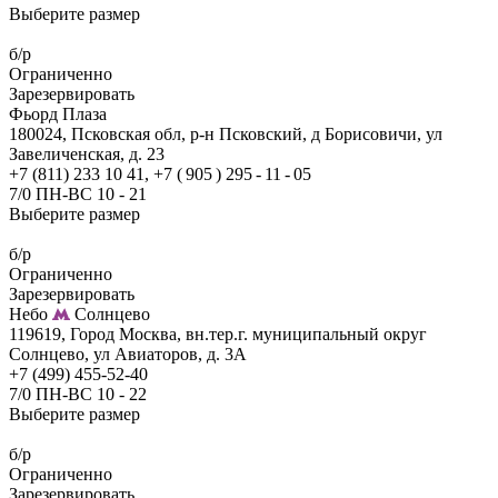
Выберите размер
б/р
Ограниченно
Зарезервировать
Фьорд Плаза
180024, Псковская обл, р-н Псковский, д Борисовичи, ул
Завеличенская, д. 23
+7 (811) 233 10 41, +7 ( 905 ) 295 - 11 - 05
7/0 ПН-ВС 10 - 21
Выберите размер
б/р
Ограниченно
Зарезервировать
Небо
Солнцево
119619, Город Москва, вн.тер.г. муниципальный округ
Солнцево, ул Авиаторов, д. 3А
+7 (499) 455-52-40
7/0 ПН-ВС 10 - 22
Выберите размер
б/р
Ограниченно
Зарезервировать