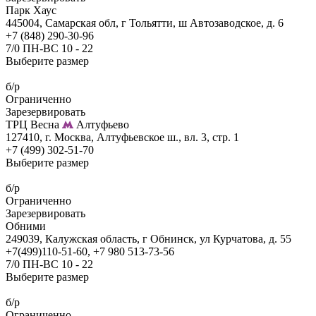
Парк Хаус
445004, Самарская обл, г Тольятти, ш Автозаводское, д. 6
+7 (848) 290-30-96
7/0 ПН-ВС 10 - 22
Выберите размер
б/р
Ограниченно
Зарезервировать
ТРЦ Весна
Алтуфьево
127410, г. Москва, Алтуфьевское ш., вл. 3, стр. 1
+7 (499) 302-51-70
Выберите размер
б/р
Ограниченно
Зарезервировать
Обними
249039, Калужская область, г Обнинск, ул Курчатова, д. 55
+7(499)110-51-60, +7 980 513-73-56
7/0 ПН-ВС 10 - 22
Выберите размер
б/р
Ограниченно