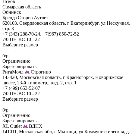
Псков
Самарская область
Обнинск
Брендз Сториз Аутлет
620103, Свердловская область, г Екатеринбург, ул Нескучная,
стр. 3
+7 (343) 288-70-24, +7(967) 850-72-52
7/0 ПН-ВС 10 - 22
Выберите размер
б/р
Ограниченно
Зарезервировать
РигаМолл
Строгино
143420, Московская область, г Красногорск, Новорижское
шоссе, 23-й километр,, влд. 2, стр. 1
+7 (499) 653-52-07
7/0 ПН-ВС 10 - 22
Выберите размер
б/р
Ограниченно
Зарезервировать
XL Outlet
ВДНХ
141011, Московская обл, г Мытищи, ул Коммунистическая, д.