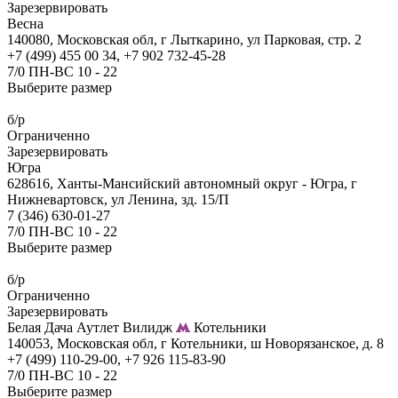
Зарезервировать
Весна
140080, Московская обл, г Лыткарино, ул Парковая, стр. 2
+7 (499) 455 00 34, +7 902 732-45-28
7/0 ПН-ВС 10 - 22
Выберите размер
б/р
Ограниченно
Зарезервировать
Югра
628616, Ханты-Мансийский автономный округ - Югра, г
Нижневартовск, ул Ленина, зд. 15/П
7 (346) 630-01-27
7/0 ПН-ВС 10 - 22
Выберите размер
б/р
Ограниченно
Зарезервировать
Белая Дача Аутлет Вилидж
Котельники
140053, Московская обл, г Котельники, ш Новорязанское, д. 8
+7 (499) 110-29-00, +7 926 115-83-90
7/0 ПН-ВС 10 - 22
Выберите размер