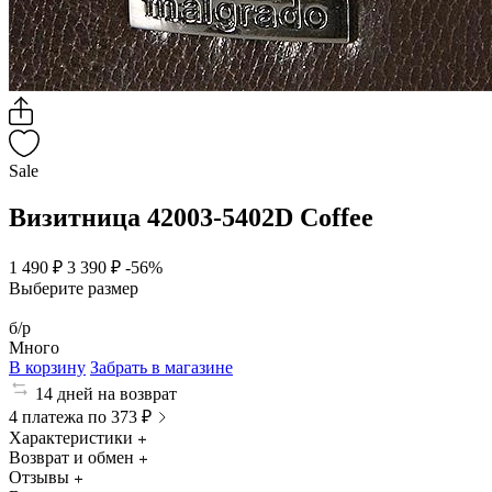
Sale
Визитница 42003-5402D Coffee
1 490 ₽
3 390 ₽
-56%
Выберите размер
б/р
Много
В корзину
Забрать в магазине
14 дней на возврат
4 платежа по 373 ₽
Характеристики
Возврат и обмен
Отзывы