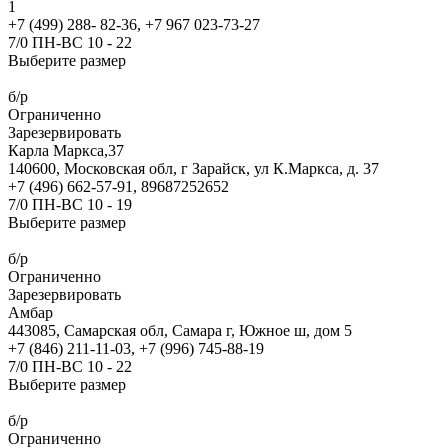
1
+7 (499) 288- 82-36, +7 967 023-73-27
7/0 ПН-ВС 10 - 22
Выберите размер
б/р
Ограниченно
Зарезервировать
Карла Маркса,37
140600, Московская обл, г Зарайск, ул К.Маркса, д. 37
+7 (496) 662-57-91, 89687252652
7/0 ПН-ВС 10 - 19
Выберите размер
б/р
Ограниченно
Зарезервировать
Амбар
443085, Самарская обл, Самара г, Южное ш, дом 5
+7 (846) 211-11-03, +7 (996) 745-88-19
7/0 ПН-ВС 10 - 22
Выберите размер
б/р
Ограниченно