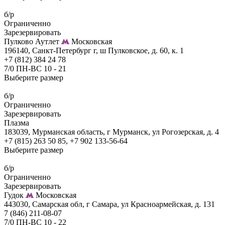
б/р
Ограниченно
Зарезервировать
Пулково Аутлет
Московская
196140, Санкт-Петербург г, ш Пулковское, д. 60, к. 1
+7 (812) 384 24 78
7/0 ПН-ВС 10 - 21
Выберите размер
б/р
Ограниченно
Зарезервировать
Плазма
183039, Мурманская область, г Мурманск, ул Рогозерская, д. 4
+7 (815) 263 50 85, +7 902 133-56-64
Выберите размер
б/р
Ограниченно
Зарезервировать
Гудок
Московская
443030, Самарская обл, г Самара, ул Красноармейская, д. 131
7 (846) 211-08-07
7/0 ПН-ВС 10 - 22