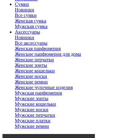
Сумки
Новинки
Все сумки
Женская сумка
Мужская сумка
Аксессуары
Новинки
Все аксессуары
Женская парфюмерия
Женские парфюмерия для дома
Женские перчатки
Женские зонты
Женские кошельки
Женские носки
Женские ремни
Женские чулочные изделия
Мужская парфюмерия
Мужские зонты
Мужские кошельки
Мужские носки
Мужские перчатки
Мужские платки
Мужские ремни