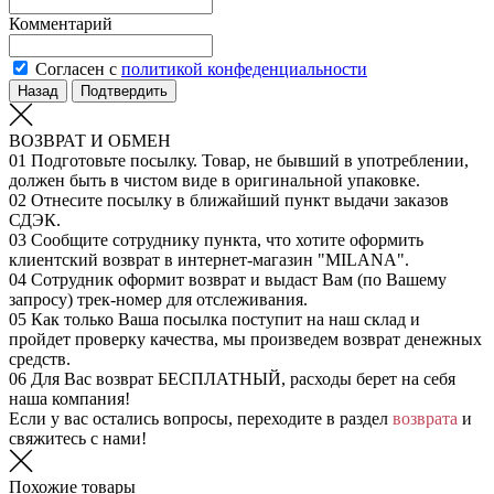
Комментарий
Согласен с
политикой конфеденциальности
Назад
Подтвердить
ВОЗВРАТ И ОБМЕН
01
Подготовьте посылку. Товар, не бывший в употреблении,
должен быть в чистом виде в оригинальной упаковке.
02
Отнесите посылку в ближайший пункт выдачи заказов
СДЭК.
03
Сообщите сотруднику пункта, что хотите оформить
клиентский возврат в интернет-магазин "MILANA".
04
Сотрудник оформит возврат и выдаст Вам (по Вашему
запросу) трек-номер для отслеживания.
05
Как только Ваша посылка поступит на наш склад и
пройдет проверку качества, мы произведем возврат денежных
средств.
06
Для Вас возврат БЕСПЛАТНЫЙ, расходы берет на себя
наша компания!
Если у вас остались вопросы, переходите в раздел
возврата
и
свяжитесь с нами!
Похожие товары