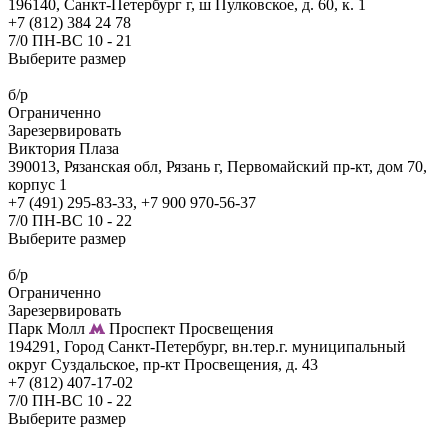
196140, Санкт-Петербург г, ш Пулковское, д. 60, к. 1
+7 (812) 384 24 78
7/0 ПН-ВС 10 - 21
Выберите размер
б/р
Ограниченно
Зарезервировать
Виктория Плаза
390013, Рязанская обл, Рязань г, Первомайский пр-кт, дом 70,
корпус 1
+7 (491) 295-83-33, +7 900 970-56-37
7/0 ПН-ВС 10 - 22
Выберите размер
б/р
Ограниченно
Зарезервировать
Парк Молл
Проспект Просвещения
194291, Город Санкт-Петербург, вн.тер.г. муниципальный
округ Суздальское, пр-кт Просвещения, д. 43
+7 (812) 407-17-02
7/0 ПН-ВС 10 - 22
Выберите размер