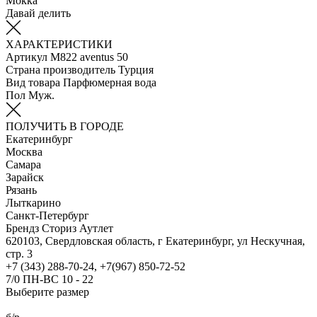
Мокка
Давай делить
ХАРАКТЕРИСТИКИ
Артикул
М822 aventus 50
Страна производитель
Турция
Вид товара
Парфюмерная вода
Пол
Муж.
ПОЛУЧИТЬ В ГОРОДЕ
Екатеринбург
Москва
Самара
Зарайск
Рязань
Лыткарино
Санкт-Петербург
Брендз Сториз Аутлет
620103, Свердловская область, г Екатеринбург, ул Нескучная,
стр. 3
+7 (343) 288-70-24, +7(967) 850-72-52
7/0 ПН-ВС 10 - 22
Выберите размер