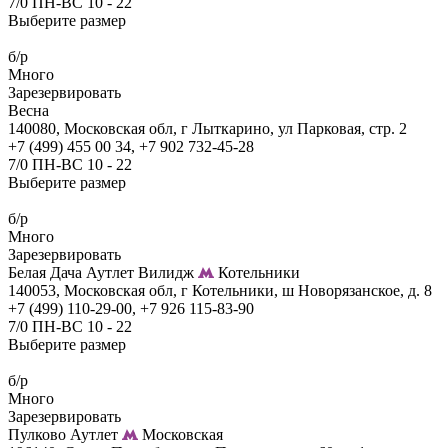
7/0 ПН-ВС 10 - 22
Выберите размер
б/р
Много
Зарезервировать
Весна
140080, Московская обл, г Лыткарино, ул Парковая, стр. 2
+7 (499) 455 00 34, +7 902 732-45-28
7/0 ПН-ВС 10 - 22
Выберите размер
б/р
Много
Зарезервировать
Белая Дача Аутлет Вилидж
Котельники
140053, Московская обл, г Котельники, ш Новорязанское, д. 8
+7 (499) 110-29-00, +7 926 115-83-90
7/0 ПН-ВС 10 - 22
Выберите размер
б/р
Много
Зарезервировать
Пулково Аутлет
Московская