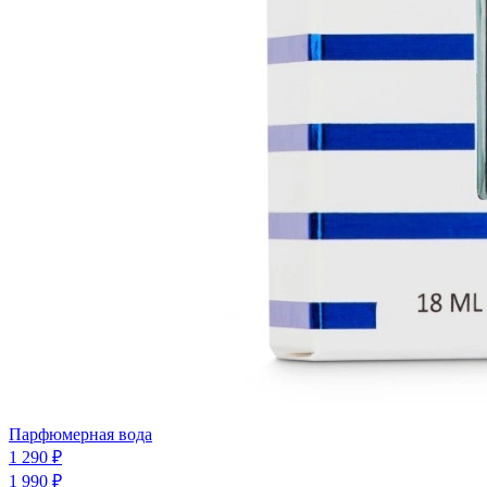
Парфюмерная вода
1 290 ₽
1 990 ₽