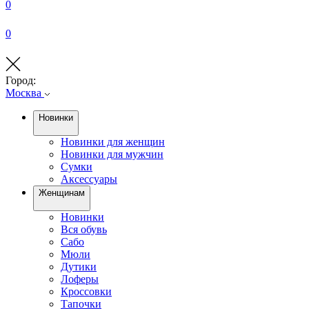
0
0
Город:
Москва
Новинки
Новинки для женщин
Новинки для мужчин
Сумки
Аксессуары
Женщинам
Новинки
Вся обувь
Сабо
Мюли
Дутики
Лоферы
Кроссовки
Тапочки