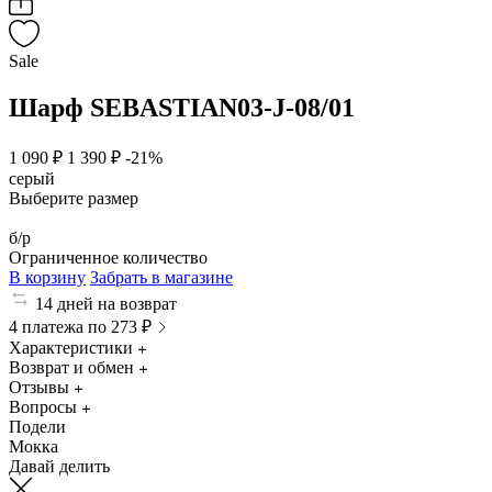
Sale
Шарф SEBASTIAN03-J-08/01
1 090 ₽
1 390 ₽
-21%
серый
Выберите размер
б/р
Ограниченное количество
В корзину
Забрать в магазине
14 дней на возврат
4 платежа по 273 ₽
Характеристики
Возврат и обмен
Отзывы
Вопросы
Подели
Мокка
Давай делить