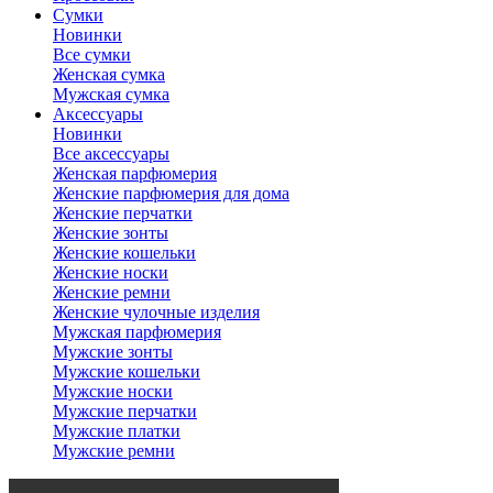
Сумки
Новинки
Все сумки
Женская сумка
Мужская сумка
Аксессуары
Новинки
Все аксессуары
Женская парфюмерия
Женские парфюмерия для дома
Женские перчатки
Женские зонты
Женские кошельки
Женские носки
Женские ремни
Женские чулочные изделия
Мужская парфюмерия
Мужские зонты
Мужские кошельки
Мужские носки
Мужские перчатки
Мужские платки
Мужские ремни