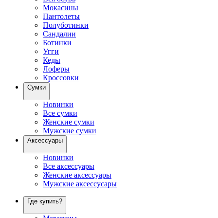
Мокасины
Пантолеты
Полуботинки
Сандалии
Ботинки
Угги
Кеды
Лоферы
Кроссовки
Сумки
Новинки
Все сумки
Женские сумки
Мужские сумки
Аксессуары
Новинки
Все аксессуары
Женские аксессуары
Мужские аксессусары
Где купить?