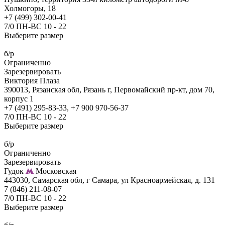
Холмогоры, 18
+7 (499) 302-00-41
7/0 ПН-ВС 10 - 22
Выберите размер
б/р
Ограниченно
Зарезервировать
Виктория Плаза
390013, Рязанская обл, Рязань г, Первомайский пр-кт, дом 70,
корпус 1
+7 (491) 295-83-33, +7 900 970-56-37
7/0 ПН-ВС 10 - 22
Выберите размер
б/р
Ограниченно
Зарезервировать
Гудок
Московская
443030, Самарская обл, г Самара, ул Красноармейская, д. 131
7 (846) 211-08-07
7/0 ПН-ВС 10 - 22
Выберите размер