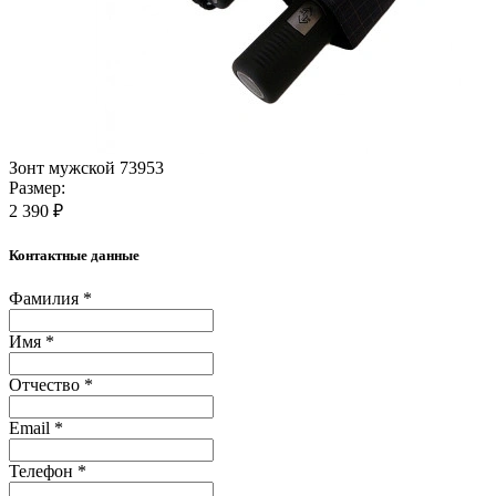
Зонт мужской 73953
Размер:
2 390 ₽
Контактные данные
Фамилия *
Имя *
Отчество *
Email *
Телефон *