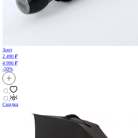
Зонт
2 490 ₽
4 990 ₽
-50%
Скидка