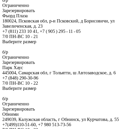
б/р
Ограниченно
Зарезервировать
Фьорд Плаза
180024, Псковская обл, р-н Псковский, д Борисовичи, ул
Завеличенская, д. 23
+7 (811) 233 10 41, +7 ( 905 ) 295 - 11 - 05
7/0 ПН-ВС 10 - 21
Выберите размер
б/р
Ограниченно
Зарезервировать
Парк Хаус
445004, Самарская обл, г Тольятти, ш Автозаводское, д. 6
+7 (848) 290-30-96
7/0 ПН-ВС 10 - 22
Выберите размер
б/р
Ограниченно
Зарезервировать
Обними
249039, Калужская область, г Обнинск, ул Курчатова, д. 55
+7(499)110-51-60, +7 980 513-73-56