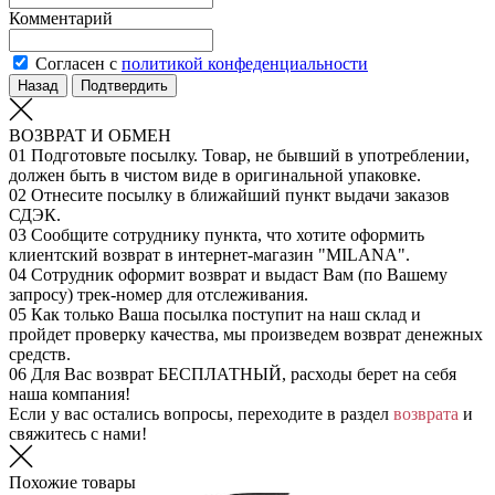
Комментарий
Согласен с
политикой конфеденциальности
Назад
Подтвердить
ВОЗВРАТ И ОБМЕН
01
Подготовьте посылку. Товар, не бывший в употреблении,
должен быть в чистом виде в оригинальной упаковке.
02
Отнесите посылку в ближайший пункт выдачи заказов
СДЭК.
03
Сообщите сотруднику пункта, что хотите оформить
клиентский возврат в интернет-магазин "MILANA".
04
Сотрудник оформит возврат и выдаст Вам (по Вашему
запросу) трек-номер для отслеживания.
05
Как только Ваша посылка поступит на наш склад и
пройдет проверку качества, мы произведем возврат денежных
средств.
06
Для Вас возврат БЕСПЛАТНЫЙ, расходы берет на себя
наша компания!
Если у вас остались вопросы, переходите в раздел
возврата
и
свяжитесь с нами!
Похожие товары