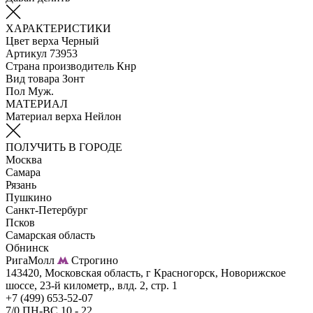
ХАРАКТЕРИСТИКИ
Цвет верха
Черный
Артикул
73953
Страна производитель
Кнр
Вид товара
Зонт
Пол
Муж.
МАТЕРИАЛ
Материал верха
Нейлон
ПОЛУЧИТЬ В ГОРОДЕ
Москва
Самара
Рязань
Пушкино
Санкт-Петербург
Псков
Самарская область
Обнинск
РигаМолл
Строгино
143420, Московская область, г Красногорск, Новорижское
шоссе, 23-й километр,, влд. 2, стр. 1
+7 (499) 653-52-07
7/0 ПН-ВС 10 - 22