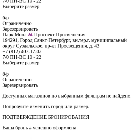
7/0 ПН-ВС 10 - 22
Выберите размер
б/р
Ограниченно
Зарезервировать
Парк Молл
Проспект Просвещения
194291, Город Санкт-Петербург, вн.тер.г. муниципальный
округ Суздальское, пр-кт Просвещения, д. 43
+7 (812) 407-17-02
7/0 ПН-ВС 10 - 22
Выберите размер
б/р
Ограниченно
Зарезервировать
Доступных магазинов по выбранным фильтрам не найдено.
Попробуйте изменить город или размер.
ПОДТВЕРЖДЕНИЕ БРОНИРОВАНИЯ
Ваша бронь #
успешно оформлена