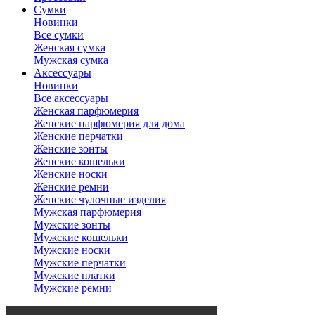
Сумки
Новинки
Все сумки
Женская сумка
Мужская сумка
Аксессуары
Новинки
Все аксессуары
Женская парфюмерия
Женские парфюмерия для дома
Женские перчатки
Женские зонты
Женские кошельки
Женские носки
Женские ремни
Женские чулочные изделия
Мужская парфюмерия
Мужские зонты
Мужские кошельки
Мужские носки
Мужские перчатки
Мужские платки
Мужские ремни