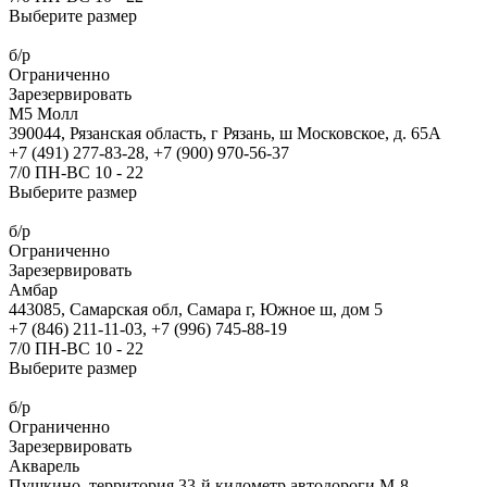
Выберите размер
б/р
Ограниченно
Зарезервировать
М5 Молл
390044, Рязанская область, г Рязань, ш Московское, д. 65А
+7 (491) 277-83-28, +7 (900) 970-56-37
7/0 ПН-ВС 10 - 22
Выберите размер
б/р
Ограниченно
Зарезервировать
Амбар
443085, Самарская обл, Самара г, Южное ш, дом 5
+7 (846) 211-11-03, +7 (996) 745-88-19
7/0 ПН-ВС 10 - 22
Выберите размер
б/р
Ограниченно
Зарезервировать
Акварель
Пушкино, территория 33-й километр автодороги М-8