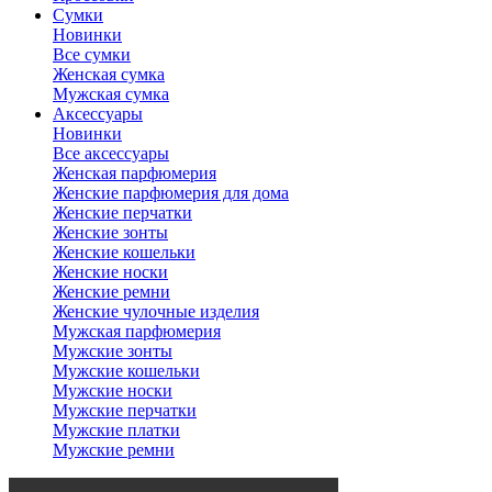
Сумки
Новинки
Все сумки
Женская сумка
Мужская сумка
Аксессуары
Новинки
Все аксессуары
Женская парфюмерия
Женские парфюмерия для дома
Женские перчатки
Женские зонты
Женские кошельки
Женские носки
Женские ремни
Женские чулочные изделия
Мужская парфюмерия
Мужские зонты
Мужские кошельки
Мужские носки
Мужские перчатки
Мужские платки
Мужские ремни