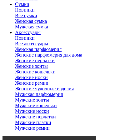
Сумки
Новинки
Все сумки
Женская сумка
Мужская сумка
Аксессуары
Новинки
Все аксессуары
Женская парфюмерия
Женские парфюмерия для дома
Женские перчатки
Женские зонты
Женские кошельки
Женские носки
Женские ремни
Женские чулочные изделия
Мужская парфюмерия
Мужские зонты
Мужские кошельки
Мужские носки
Мужские перчатки
Мужские платки
Мужские ремни