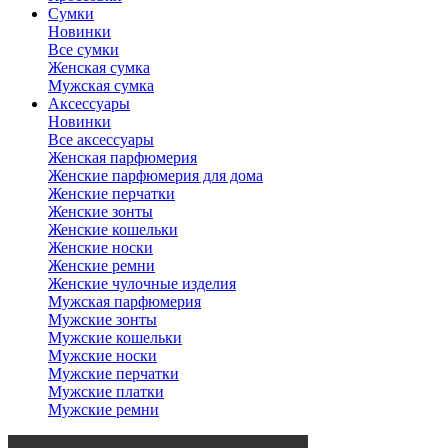
Сумки
Новинки
Все сумки
Женская сумка
Мужская сумка
Аксессуары
Новинки
Все аксессуары
Женская парфюмерия
Женские парфюмерия для дома
Женские перчатки
Женские зонты
Женские кошельки
Женские носки
Женские ремни
Женские чулочные изделия
Мужская парфюмерия
Мужские зонты
Мужские кошельки
Мужские носки
Мужские перчатки
Мужские платки
Мужские ремни