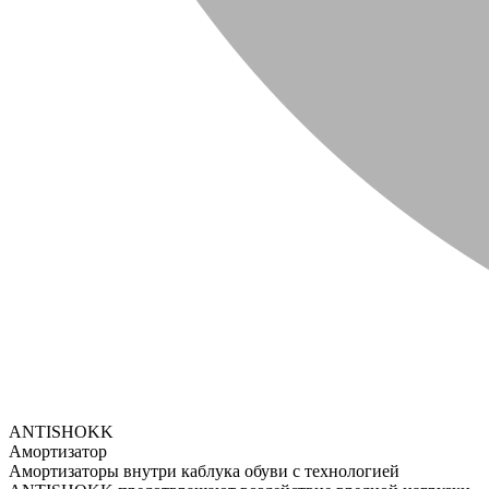
ANTISHOKK
Амортизатор
Амортизаторы внутри каблука обуви с технологией