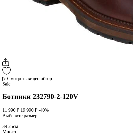
▷ Смотреть видео обзор
Sale
Ботинки 232790-2-120V
11 990 ₽
19 990 ₽
-40%
Выберите размер
39
25см
Много