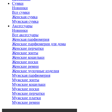
Сумки
Новинки
Все сумки
Женская сумка
Мужская сумка
Аксессуары
Новинки
Все аксессуары
Женская парфюмерия
Женские парфюмерия для дома
Женские перчатки
Женские зонты
Женские кошельки
Женские носки
Женские ремни
Женские чулочные изделия
Мужская парфюмерия
Мужские зонты
Мужские кошельки
Мужские носки
Мужские перчатки
Мужские платки
Мужские ремни