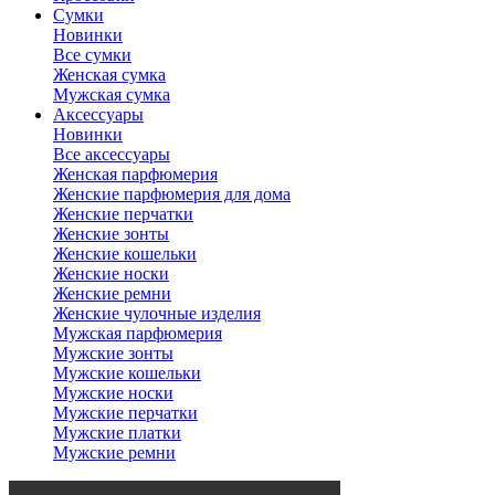
Сумки
Новинки
Все сумки
Женская сумка
Мужская сумка
Аксессуары
Новинки
Все аксессуары
Женская парфюмерия
Женские парфюмерия для дома
Женские перчатки
Женские зонты
Женские кошельки
Женские носки
Женские ремни
Женские чулочные изделия
Мужская парфюмерия
Мужские зонты
Мужские кошельки
Мужские носки
Мужские перчатки
Мужские платки
Мужские ремни