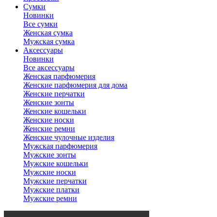
Сумки
Новинки
Все сумки
Женская сумка
Мужская сумка
Аксессуары
Новинки
Все аксессуары
Женская парфюмерия
Женские парфюмерия для дома
Женские перчатки
Женские зонты
Женские кошельки
Женские носки
Женские ремни
Женские чулочные изделия
Мужская парфюмерия
Мужские зонты
Мужские кошельки
Мужские носки
Мужские перчатки
Мужские платки
Мужские ремни