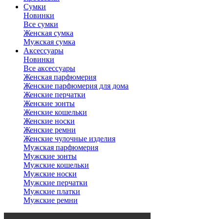
Сумки
Новинки
Все сумки
Женская сумка
Мужская сумка
Аксессуары
Новинки
Все аксессуары
Женская парфюмерия
Женские парфюмерия для дома
Женские перчатки
Женские зонты
Женские кошельки
Женские носки
Женские ремни
Женские чулочные изделия
Мужская парфюмерия
Мужские зонты
Мужские кошельки
Мужские носки
Мужские перчатки
Мужские платки
Мужские ремни