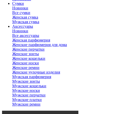
Сумки
Новинки
Все сумки
Женская сумка
Мужская сумка
Аксессуары
Новинки
Все аксессуары
Женская парфюмерия
Женские парфюмерия для дома
Женские перчатки
Женские зонты
Женские кошельки
Женские носки
Женские ремни
Женские чулочные изделия
Мужская парфюмерия
Мужские зонты
Мужские кошельки
Мужские носки
Мужские перчатки
Мужские платки
Мужские ремни