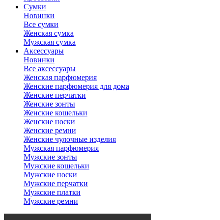
Сумки
Новинки
Все сумки
Женская сумка
Мужская сумка
Аксессуары
Новинки
Все аксессуары
Женская парфюмерия
Женские парфюмерия для дома
Женские перчатки
Женские зонты
Женские кошельки
Женские носки
Женские ремни
Женские чулочные изделия
Мужская парфюмерия
Мужские зонты
Мужские кошельки
Мужские носки
Мужские перчатки
Мужские платки
Мужские ремни