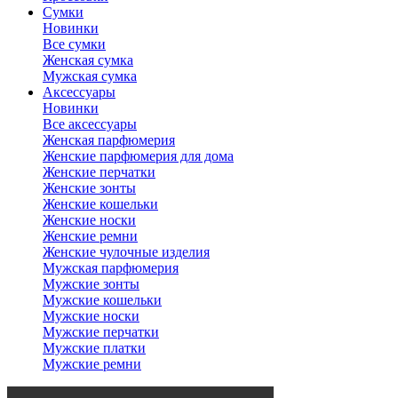
Сумки
Новинки
Все сумки
Женская сумка
Мужская сумка
Аксессуары
Новинки
Все аксессуары
Женская парфюмерия
Женские парфюмерия для дома
Женские перчатки
Женские зонты
Женские кошельки
Женские носки
Женские ремни
Женские чулочные изделия
Мужская парфюмерия
Мужские зонты
Мужские кошельки
Мужские носки
Мужские перчатки
Мужские платки
Мужские ремни