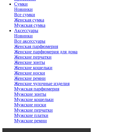
Сумки
Новинки
Все сумки
Женская сумка
Мужская сумка
Аксессуары
Новинки
Все аксессуары
Женская парфюмерия
Женские парфюмерия для дома
Женские перчатки
Женские зонты
Женские кошельки
Женские носки
Женские ремни
Женские чулочные изделия
Мужская парфюмерия
Мужские зонты
Мужские кошельки
Мужские носки
Мужские перчатки
Мужские платки
Мужские ремни