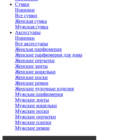
Сумки
Новинки
Все сумки
Женская сумка
Мужская сумка
Аксессуары
Новинки
Все аксессуары
Женская парфюмерия
Женские парфюмерия для дома
Женские перчатки
Женские зонты
Женские кошельки
Женские носки
Женские ремни
Женские чулочные изделия
Мужская парфюмерия
Мужские зонты
Мужские кошельки
Мужские носки
Мужские перчатки
Мужские платки
Мужские ремни