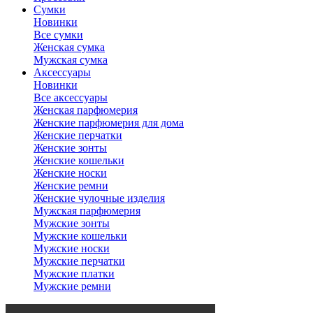
Сумки
Новинки
Все сумки
Женская сумка
Мужская сумка
Аксессуары
Новинки
Все аксессуары
Женская парфюмерия
Женские парфюмерия для дома
Женские перчатки
Женские зонты
Женские кошельки
Женские носки
Женские ремни
Женские чулочные изделия
Мужская парфюмерия
Мужские зонты
Мужские кошельки
Мужские носки
Мужские перчатки
Мужские платки
Мужские ремни