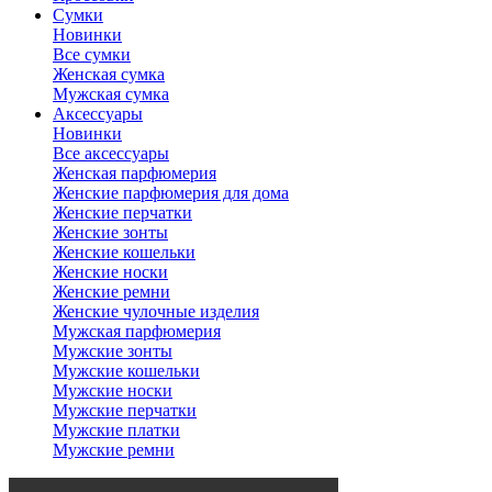
Сумки
Новинки
Все сумки
Женская сумка
Мужская сумка
Аксессуары
Новинки
Все аксессуары
Женская парфюмерия
Женские парфюмерия для дома
Женские перчатки
Женские зонты
Женские кошельки
Женские носки
Женские ремни
Женские чулочные изделия
Мужская парфюмерия
Мужские зонты
Мужские кошельки
Мужские носки
Мужские перчатки
Мужские платки
Мужские ремни