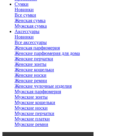
Сумки
Новинки
Все сумки
Женская сумка
Мужская сумка
Аксессуары
Новинки
Все аксессуары
Женская парфюмерия
Женские парфюмерия для дома
Женские перчатки
Женские зонты
Женские кошельки
Женские носки
Женские ремни
Женские чулочные изделия
Мужская парфюмерия
Мужские зонты
Мужские кошельки
Мужские носки
Мужские перчатки
Мужские платки
Мужские ремни