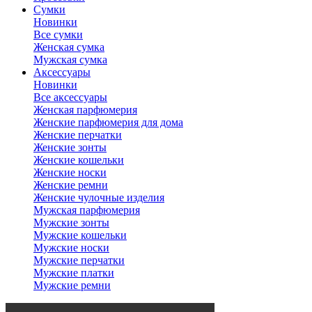
Сумки
Новинки
Все сумки
Женская сумка
Мужская сумка
Аксессуары
Новинки
Все аксессуары
Женская парфюмерия
Женские парфюмерия для дома
Женские перчатки
Женские зонты
Женские кошельки
Женские носки
Женские ремни
Женские чулочные изделия
Мужская парфюмерия
Мужские зонты
Мужские кошельки
Мужские носки
Мужские перчатки
Мужские платки
Мужские ремни