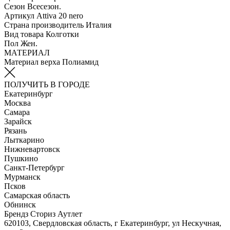
Сезон
Всесезон.
Артикул
Attiva 20 nero
Страна производитель
Италия
Вид товара
Колготки
Пол
Жен.
МАТЕРИАЛ
Материал верха
Полиамид
ПОЛУЧИТЬ В ГОРОДЕ
Екатеринбург
Москва
Самара
Зарайск
Рязань
Лыткарино
Нижневартовск
Пушкино
Санкт-Петербург
Мурманск
Псков
Самарская область
Обнинск
Брендз Сториз Аутлет
620103, Свердловская область, г Екатеринбург, ул Нескучная,