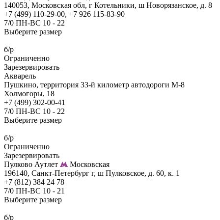
140053, Московская обл, г Котельники, ш Новорязанское, д. 8
+7 (499) 110-29-00, +7 926 115-83-90
7/0 ПН-ВС 10 - 22
Выберите размер
б/р
Ограниченно
Зарезервировать
Акварель
Пушкино, территория 33-й километр автодороги М-8
Холмогоры, 18
+7 (499) 302-00-41
7/0 ПН-ВС 10 - 22
Выберите размер
б/р
Ограниченно
Зарезервировать
Пулково Аутлет
Московская
196140, Санкт-Петербург г, ш Пулковское, д. 60, к. 1
+7 (812) 384 24 78
7/0 ПН-ВС 10 - 21
Выберите размер
б/р