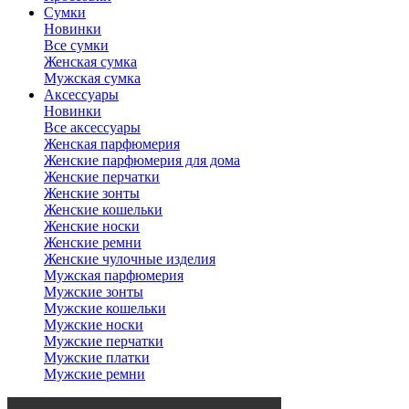
Сумки
Новинки
Все сумки
Женская сумка
Мужская сумка
Аксессуары
Новинки
Все аксессуары
Женская парфюмерия
Женские парфюмерия для дома
Женские перчатки
Женские зонты
Женские кошельки
Женские носки
Женские ремни
Женские чулочные изделия
Мужская парфюмерия
Мужские зонты
Мужские кошельки
Мужские носки
Мужские перчатки
Мужские платки
Мужские ремни