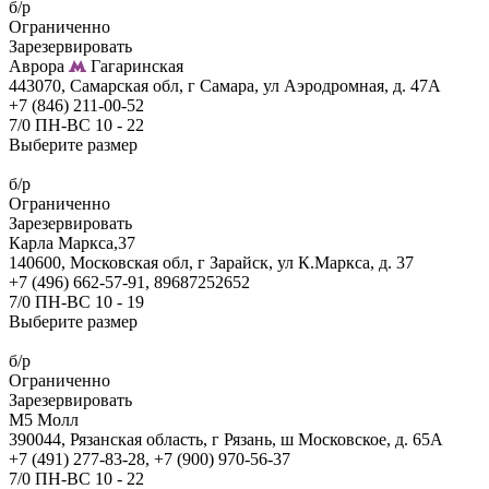
б/р
Ограниченно
Зарезервировать
Аврора
Гагаринская
443070, Самарская обл, г Самара, ул Аэродромная, д. 47А
+7 (846) 211-00-52
7/0 ПН-ВС 10 - 22
Выберите размер
б/р
Ограниченно
Зарезервировать
Карла Маркса,37
140600, Московская обл, г Зарайск, ул К.Маркса, д. 37
+7 (496) 662-57-91, 89687252652
7/0 ПН-ВС 10 - 19
Выберите размер
б/р
Ограниченно
Зарезервировать
М5 Молл
390044, Рязанская область, г Рязань, ш Московское, д. 65А
+7 (491) 277-83-28, +7 (900) 970-56-37
7/0 ПН-ВС 10 - 22