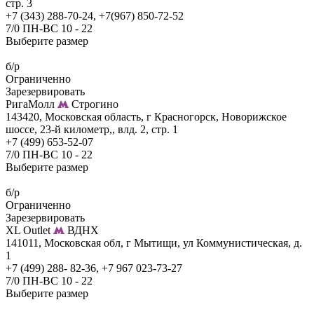
стр. 3
+7 (343) 288-70-24, +7(967) 850-72-52
7/0 ПН-ВС 10 - 22
Выберите размер
б/р
Ограниченно
Зарезервировать
РигаМолл
Строгино
143420, Московская область, г Красногорск, Новорижское
шоссе, 23-й километр,, влд. 2, стр. 1
+7 (499) 653-52-07
7/0 ПН-ВС 10 - 22
Выберите размер
б/р
Ограниченно
Зарезервировать
XL Outlet
ВДНХ
141011, Московская обл, г Мытищи, ул Коммунистическая, д.
1
+7 (499) 288- 82-36, +7 967 023-73-27
7/0 ПН-ВС 10 - 22
Выберите размер