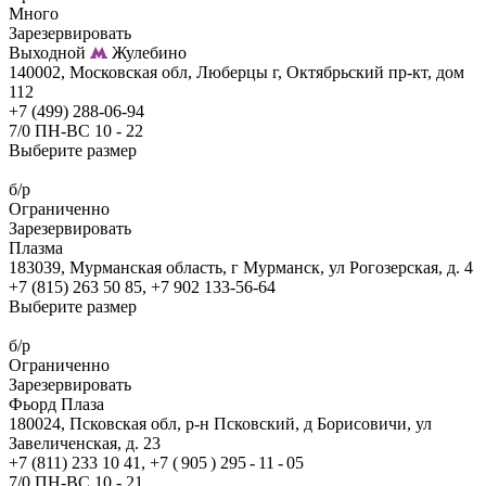
Много
Зарезервировать
Выходной
Жулебино
140002, Московская обл, Люберцы г, Октябрьский пр-кт, дом
112
+7 (499) 288-06-94
7/0 ПН-ВС 10 - 22
Выберите размер
б/р
Ограниченно
Зарезервировать
Плазма
183039, Мурманская область, г Мурманск, ул Рогозерская, д. 4
+7 (815) 263 50 85, +7 902 133-56-64
Выберите размер
б/р
Ограниченно
Зарезервировать
Фьорд Плаза
180024, Псковская обл, р-н Псковский, д Борисовичи, ул
Завеличенская, д. 23
+7 (811) 233 10 41, +7 ( 905 ) 295 - 11 - 05
7/0 ПН-ВС 10 - 21