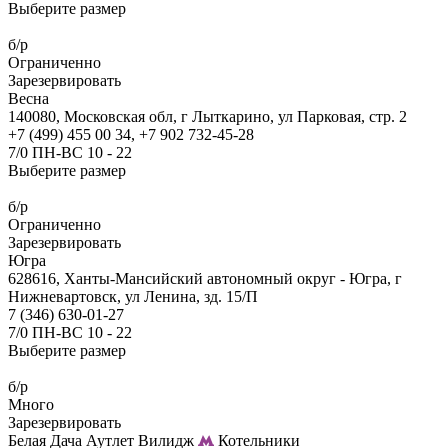
Выберите размер
б/р
Ограниченно
Зарезервировать
Весна
140080, Московская обл, г Лыткарино, ул Парковая, стр. 2
+7 (499) 455 00 34, +7 902 732-45-28
7/0 ПН-ВС 10 - 22
Выберите размер
б/р
Ограниченно
Зарезервировать
Югра
628616, Ханты-Мансийский автономный округ - Югра, г
Нижневартовск, ул Ленина, зд. 15/П
7 (346) 630-01-27
7/0 ПН-ВС 10 - 22
Выберите размер
б/р
Много
Зарезервировать
Белая Дача Аутлет Вилидж
Котельники