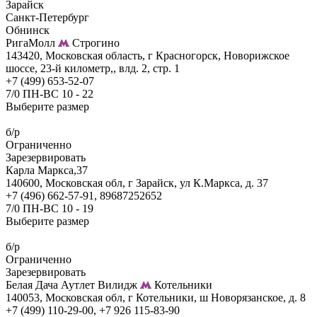
Зарайск
Санкт-Петербург
Обнинск
РигаМолл
Строгино
143420, Московская область, г Красногорск, Новорижское
шоссе, 23-й километр,, влд. 2, стр. 1
+7 (499) 653-52-07
7/0 ПН-ВС 10 - 22
Выберите размер
б/р
Ограниченно
Зарезервировать
Карла Маркса,37
140600, Московская обл, г Зарайск, ул К.Маркса, д. 37
+7 (496) 662-57-91, 89687252652
7/0 ПН-ВС 10 - 19
Выберите размер
б/р
Ограниченно
Зарезервировать
Белая Дача Аутлет Вилидж
Котельники
140053, Московская обл, г Котельники, ш Новорязанское, д. 8
+7 (499) 110-29-00, +7 926 115-83-90