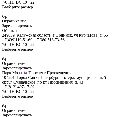
7/0 ПН-ВС 10 - 22
Выберите размер
б/р
Ограниченно
Зарезервировать
Обними
249039, Калужская область, г Обнинск, ул Курчатова, д. 55
+7(499)110-51-60, +7 980 513-73-56
7/0 ПН-ВС 10 - 22
Выберите размер
б/р
Ограниченно
Зарезервировать
Парк Молл
Проспект Просвещения
194291, Город Санкт-Петербург, вн.тер.г. муниципальный
округ Суздальское, пр-кт Просвещения, д. 43
+7 (812) 407-17-02
7/0 ПН-ВС 10 - 22
Выберите размер
б/р
Ограниченно
Зарезервировать