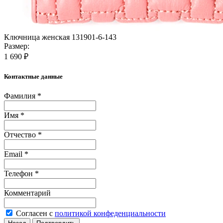
Ключница женская 131901-6-143
Размер:
1 690 ₽
Контактные данные
Фамилия *
Имя *
Отчество *
Email *
Телефон *
Комментарий
Согласен с
политикой конфеденциальности