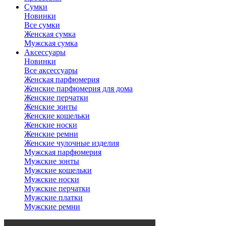
Сумки
Новинки
Все сумки
Женская сумка
Мужская сумка
Аксессуары
Новинки
Все аксессуары
Женская парфюмерия
Женские парфюмерия для дома
Женские перчатки
Женские зонты
Женские кошельки
Женские носки
Женские ремни
Женские чулочные изделия
Мужская парфюмерия
Мужские зонты
Мужские кошельки
Мужские носки
Мужские перчатки
Мужские платки
Мужские ремни