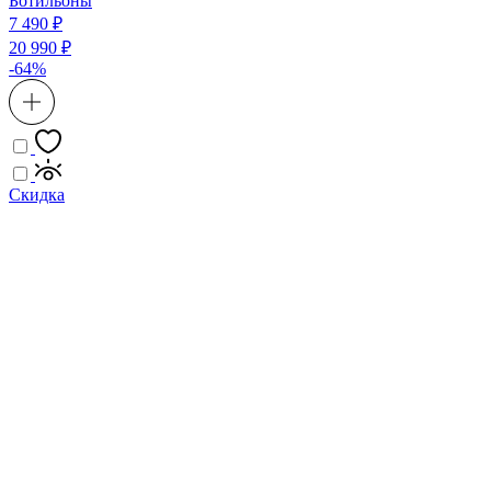
Ботильоны
7 490 ₽
20 990 ₽
-64%
Скидка