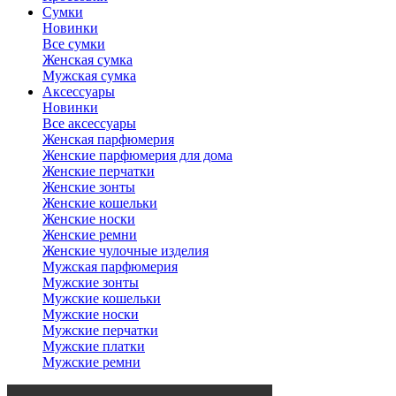
Сумки
Новинки
Все сумки
Женская сумка
Мужская сумка
Аксессуары
Новинки
Все аксессуары
Женская парфюмерия
Женские парфюмерия для дома
Женские перчатки
Женские зонты
Женские кошельки
Женские носки
Женские ремни
Женские чулочные изделия
Мужская парфюмерия
Мужские зонты
Мужские кошельки
Мужские носки
Мужские перчатки
Мужские платки
Мужские ремни