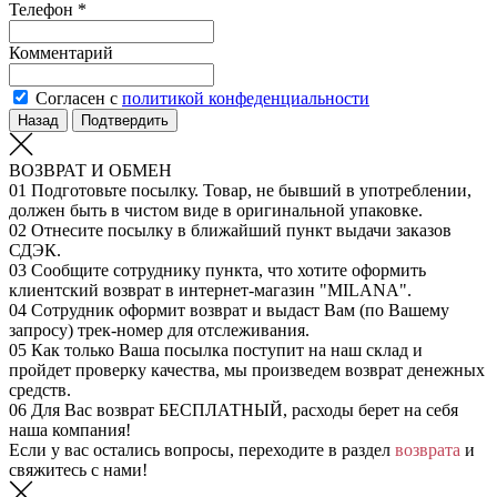
Телефон *
Комментарий
Согласен с
политикой конфеденциальности
Назад
Подтвердить
ВОЗВРАТ И ОБМЕН
01
Подготовьте посылку. Товар, не бывший в употреблении,
должен быть в чистом виде в оригинальной упаковке.
02
Отнесите посылку в ближайший пункт выдачи заказов
СДЭК.
03
Сообщите сотруднику пункта, что хотите оформить
клиентский возврат в интернет-магазин "MILANA".
04
Сотрудник оформит возврат и выдаст Вам (по Вашему
запросу) трек-номер для отслеживания.
05
Как только Ваша посылка поступит на наш склад и
пройдет проверку качества, мы произведем возврат денежных
средств.
06
Для Вас возврат БЕСПЛАТНЫЙ, расходы берет на себя
наша компания!
Если у вас остались вопросы, переходите в раздел
возврата
и
свяжитесь с нами!