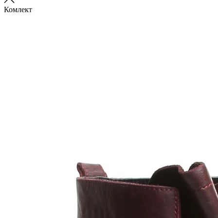
Комлект