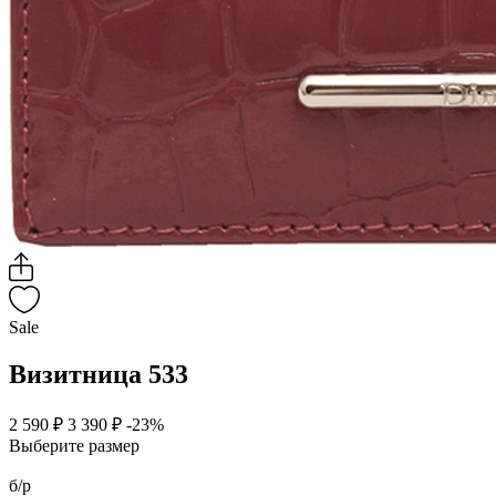
Sale
Визитница 533
2 590 ₽
3 390 ₽
-23%
Выберите размер
б/р