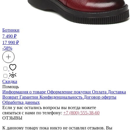
Ботинки
7 490 ₽
17 990 ₽
-58%
Скидка
Помощь
Информация о товаре
Оформление покупки
Оплата
Доставка
Возврат
Гарантии
Конфиденциальность
Договор оферты
Обработка данных
Если у вас остались вопросы вы всегда можете
связаться с нами по телефону:
+7 (800) 555-38-60
ОТЗЫВЫ
К данному товару пока никто не оставлял отзывов. Вы