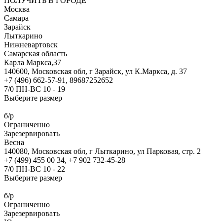
ПОЛУЧИТЬ В ГОРОДЕ
Москва
Самара
Зарайск
Лыткарино
Нижневартовск
Самарская область
Карла Маркса,37
140600, Московская обл, г Зарайск, ул К.Маркса, д. 37
+7 (496) 662-57-91, 89687252652
7/0 ПН-ВС 10 - 19
Выберите размер
б/р
Ограниченно
Зарезервировать
Весна
140080, Московская обл, г Лыткарино, ул Парковая, стр. 2
+7 (499) 455 00 34, +7 902 732-45-28
7/0 ПН-ВС 10 - 22
Выберите размер
б/р
Ограниченно
Зарезервировать