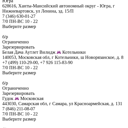
Югра
628616, Ханты-Мансийский автономный округ - Югра, г
Нижневартовск, ул Ленина, зд. 15/П
7 (346) 630-01-27
7/0 ПН-ВС 10 - 22
Выберите размер
б/р
Ограниченно
Зарезервировать
Белая Дача Аутлет Вилидж
Котельники
140053, Московская обл, г Котельники, ш Новорязанское, д. 8
+7 (499) 110-29-00, +7 926 115-83-90
7/0 ПН-ВС 10 - 22
Выберите размер
б/р
Ограниченно
Зарезервировать
Гудок
Московская
443030, Самарская обл, г Самара, ул Красноармейская, д. 131
7 (846) 211-08-07
7/0 ПН-ВС 10 - 22
Выберите размер