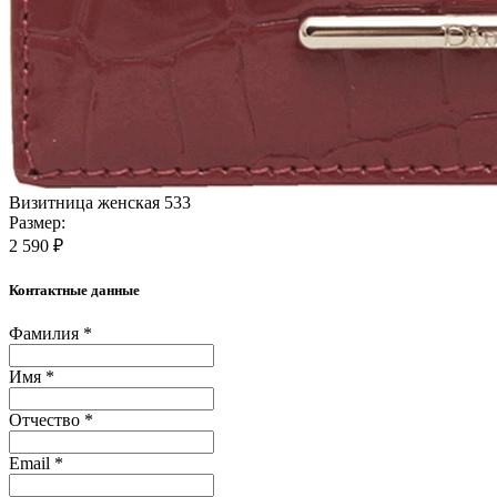
Визитница женская 533
Размер:
2 590 ₽
Контактные данные
Фамилия *
Имя *
Отчество *
Email *