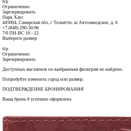
б/р
Ограниченно
Зарезервировать
Парк Хаус
445004, Самарская обл, г Тольятти, ш Автозаводское, д. 6
+7 (848) 290-30-96
7/0 ПН-ВС 10 - 22
Выберите размер
б/р
Ограниченно
Зарезервировать
Доступных магазинов по выбранным фильтрам не найдено.
Попробуйте изменить город или размер.
ПОДТВЕРЖДЕНИЕ БРОНИРОВАНИЯ
Ваша бронь #
успешно оформлена