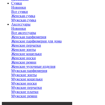
Сумки
Новинки
Все сумки
Женская сумка
Мужская сумка
Аксессуары
Новинки
Все аксессуары
Женская парфюмерия
Женские парфюмерия для дома
Женские перчатки
Женские зонты
Женские кошельки
Женские носки
Женские ремни
Женские чулочные изделия
Мужская парфюмерия
Мужские зонты
Мужские кошельки
Мужские носки
Мужские перчатки
Мужские платки
Мужские ремни