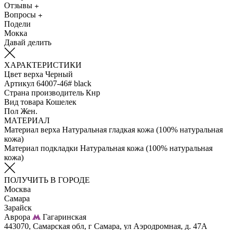
Отзывы
Вопросы
Подели
Мокка
Давай делить
ХАРАКТЕРИСТИКИ
Цвет верха
Черный
Артикул
64007-46# black
Страна производитель
Кнр
Вид товара
Кошелек
Пол
Жен.
МАТЕРИАЛ
Материал верха
Натуральная гладкая кожа (100% натуральная
кожа)
Материал подкладки
Натуральная кожа (100% натуральная
кожа)
ПОЛУЧИТЬ В ГОРОДЕ
Москва
Самара
Зарайск
Аврора
Гагаринская
443070, Самарская обл, г Самара, ул Аэродромная, д. 47А