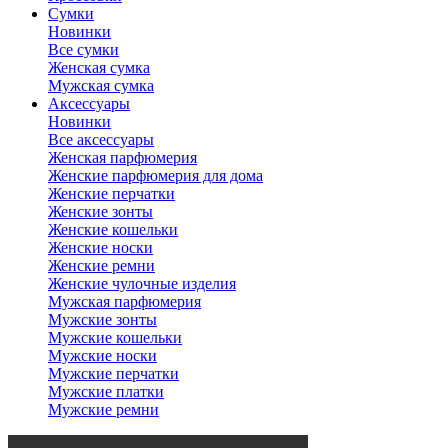
Сумки
Новинки
Все сумки
Женская сумка
Мужская сумка
Аксессуары
Новинки
Все аксессуары
Женская парфюмерия
Женские парфюмерия для дома
Женские перчатки
Женские зонты
Женские кошельки
Женские носки
Женские ремни
Женские чулочные изделия
Мужская парфюмерия
Мужские зонты
Мужские кошельки
Мужские носки
Мужские перчатки
Мужские платки
Мужские ремни