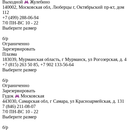
Выходной
Жулебино
140002, Московская обл, Люберцы г, Октябрьский пр-кт, дом
112
+7 (499) 288-06-94
7/0 ПН-ВС 10 - 22
Выберите размер
б/р
Ограниченно
Зарезервировать
Плазма
183039, Мурманская область, г Мурманск, ул Рогозерская, д. 4
+7 (815) 263 50 85, +7 902 133-56-64
Выберите размер
б/р
Ограниченно
Зарезервировать
Гудок
Московская
443030, Самарская обл, г Самара, ул Красноармейская, д. 131
7 (846) 211-08-07
7/0 ПН-ВС 10 - 22
Выберите размер
б/р