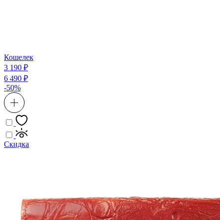
Кошелек
3 190 ₽
6 490 ₽
-50%
Скидка