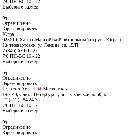
7/0 ПН-ВС 10 - 22
Выберите размер
б/р
Ограниченно
Зарезервировать
Югра
628616, Ханты-Мансийский автономный округ - Югра, г
Нижневартовск, ул Ленина, зд. 15/П
7 (346) 630-01-27
7/0 ПН-ВС 10 - 22
Выберите размер
б/р
Ограниченно
Зарезервировать
Пулково Аутлет
Московская
196140, Санкт-Петербург г, ш Пулковское, д. 60, к. 1
+7 (812) 384 24 78
7/0 ПН-ВС 10 - 21
Выберите размер
б/р
Ограниченно
Зарезервировать