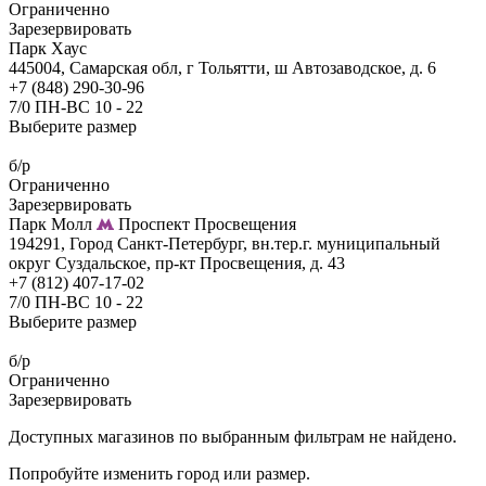
Ограниченно
Зарезервировать
Парк Хаус
445004, Самарская обл, г Тольятти, ш Автозаводское, д. 6
+7 (848) 290-30-96
7/0 ПН-ВС 10 - 22
Выберите размер
б/р
Ограниченно
Зарезервировать
Парк Молл
Проспект Просвещения
194291, Город Санкт-Петербург, вн.тер.г. муниципальный
округ Суздальское, пр-кт Просвещения, д. 43
+7 (812) 407-17-02
7/0 ПН-ВС 10 - 22
Выберите размер
б/р
Ограниченно
Зарезервировать
Доступных магазинов по выбранным фильтрам не найдено.
Попробуйте изменить город или размер.