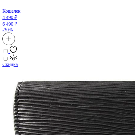
Кошелек
4 490 ₽
6 490 ₽
-30%
Скидка