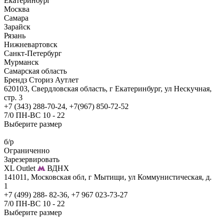
Екатеринбург
Москва
Самара
Зарайск
Рязань
Нижневартовск
Санкт-Петербург
Мурманск
Самарская область
Брендз Сториз Аутлет
620103, Свердловская область, г Екатеринбург, ул Нескучная,
стр. 3
+7 (343) 288-70-24, +7(967) 850-72-52
7/0 ПН-ВС 10 - 22
Выберите размер
б/р
Ограниченно
Зарезервировать
XL Outlet
ВДНХ
141011, Московская обл, г Мытищи, ул Коммунистическая, д.
1
+7 (499) 288- 82-36, +7 967 023-73-27
7/0 ПН-ВС 10 - 22
Выберите размер