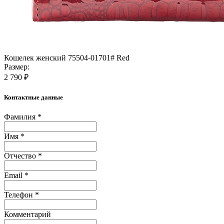
Кошелек женский 75504-01701# Red
Размер:
2 790 ₽
Контактные данные
Фамилия *
Имя *
Отчество *
Email *
Телефон *
Комментарий