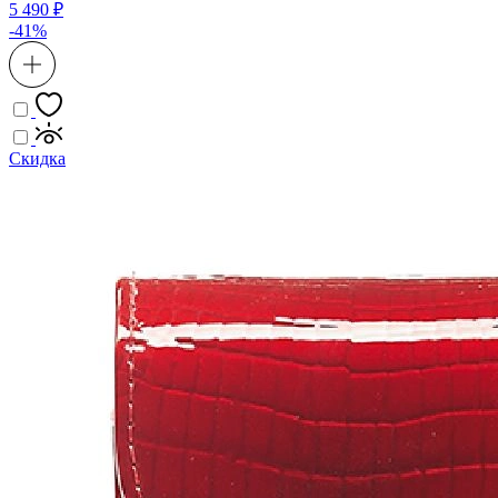
5 490 ₽
-41%
Скидка