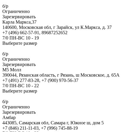
б/р
Ограниченно
Зарезервировать
Карла Маркса,37
140600, Московская обл, г Зарайск, ул К.Маркса, д. 37
+7 (496) 662-57-91, 89687252652
7/0 ПН-ВС 10 - 19
Выберите размер
б/р
Ограниченно
Зарезервировать
М5 Молл
390044, Рязанская область, г Рязань, ш Московское, д. 65А
+7 (491) 277-83-28, +7 (900) 970-56-37
7/0 ПН-ВС 10 - 22
Выберите размер
б/р
Ограниченно
Зарезервировать
Амбар
443085, Самарская обл, Самара г, Южное ш, дом 5
+7 (846) 211-11-03, +7 (996) 745-88-19