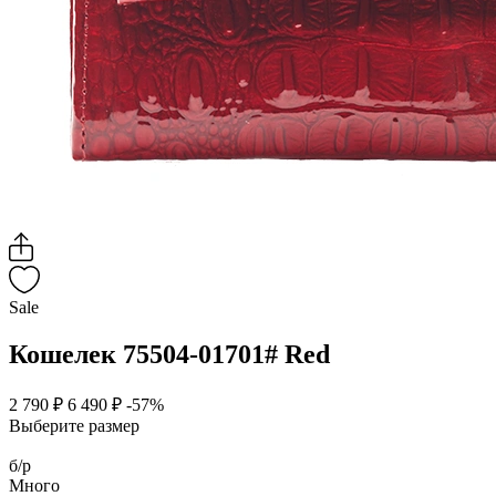
Sale
Кошелек 75504-01701# Red
2 790 ₽
6 490 ₽
-57%
Выберите размер
б/р
Много