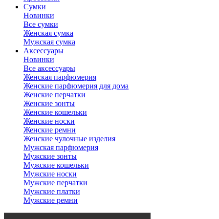
Сумки
Новинки
Все сумки
Женская сумка
Мужская сумка
Аксессуары
Новинки
Все аксессуары
Женская парфюмерия
Женские парфюмерия для дома
Женские перчатки
Женские зонты
Женские кошельки
Женские носки
Женские ремни
Женские чулочные изделия
Мужская парфюмерия
Мужские зонты
Мужские кошельки
Мужские носки
Мужские перчатки
Мужские платки
Мужские ремни