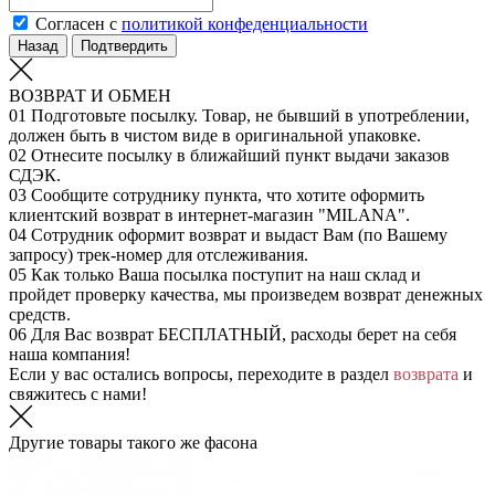
Согласен с
политикой конфеденциальности
Назад
Подтвердить
ВОЗВРАТ И ОБМЕН
01
Подготовьте посылку. Товар, не бывший в употреблении,
должен быть в чистом виде в оригинальной упаковке.
02
Отнесите посылку в ближайший пункт выдачи заказов
СДЭК.
03
Сообщите сотруднику пункта, что хотите оформить
клиентский возврат в интернет-магазин "MILANA".
04
Сотрудник оформит возврат и выдаст Вам (по Вашему
запросу) трек-номер для отслеживания.
05
Как только Ваша посылка поступит на наш склад и
пройдет проверку качества, мы произведем возврат денежных
средств.
06
Для Вас возврат БЕСПЛАТНЫЙ, расходы берет на себя
наша компания!
Если у вас остались вопросы, переходите в раздел
возврата
и
свяжитесь с нами!
Другие товары такого же фасона