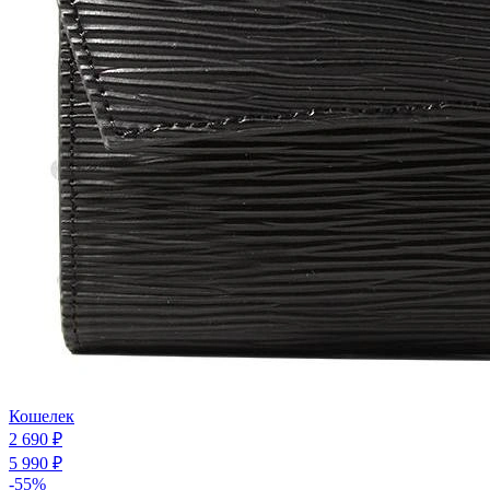
Кошелек
2 690 ₽
5 990 ₽
-55%