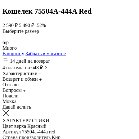
Кошелек 75504A-444A Red
2 590 ₽
5 490 ₽
-52%
Выберите размер
б/р
Много
В корзину
Забрать в магазине
14 дней на возврат
4 платежа по 648 ₽
Характеристики
Возврат и обмен
Отзывы
Вопросы
Подели
Мокка
Давай делить
ХАРАКТЕРИСТИКИ
Цвет верха
Красный
Артикул
75504a-444a red
Страна производитель
Кнр