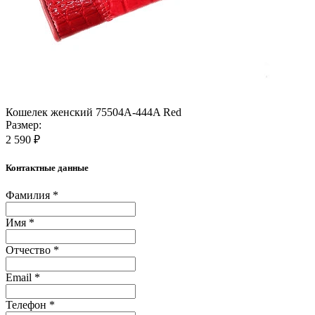
Кошелек женский 75504A-444A Red
Размер:
2 590 ₽
Контактные данные
Фамилия *
Имя *
Отчество *
Email *
Телефон *