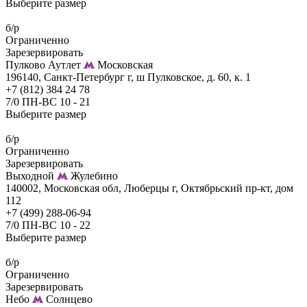
Выберите размер
б/р
Ограниченно
Зарезервировать
Пулково Аутлет
Московская
196140, Санкт-Петербург г, ш Пулковское, д. 60, к. 1
+7 (812) 384 24 78
7/0 ПН-ВС 10 - 21
Выберите размер
б/р
Ограниченно
Зарезервировать
Выходной
Жулебино
140002, Московская обл, Люберцы г, Октябрьский пр-кт, дом
112
+7 (499) 288-06-94
7/0 ПН-ВС 10 - 22
Выберите размер
б/р
Ограниченно
Зарезервировать
Небо
Солнцево