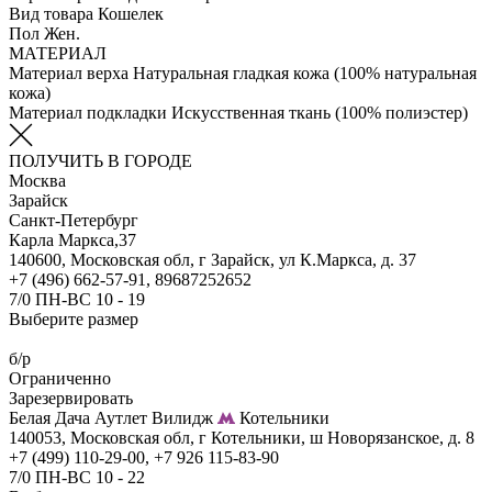
Вид товара
Кошелек
Пол
Жен.
МАТЕРИАЛ
Материал верха
Натуральная гладкая кожа (100% натуральная
кожа)
Материал подкладки
Искуcственная ткань (100% полиэстер)
ПОЛУЧИТЬ В ГОРОДЕ
Москва
Зарайск
Санкт-Петербург
Карла Маркса,37
140600, Московская обл, г Зарайск, ул К.Маркса, д. 37
+7 (496) 662-57-91, 89687252652
7/0 ПН-ВС 10 - 19
Выберите размер
б/р
Ограниченно
Зарезервировать
Белая Дача Аутлет Вилидж
Котельники
140053, Московская обл, г Котельники, ш Новорязанское, д. 8
+7 (499) 110-29-00, +7 926 115-83-90
7/0 ПН-ВС 10 - 22