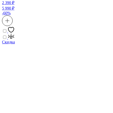
2 390 ₽
5 990 ₽
-60%
Скидка