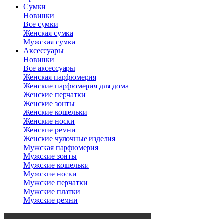
Сумки
Новинки
Все сумки
Женская сумка
Мужская сумка
Аксессуары
Новинки
Все аксессуары
Женская парфюмерия
Женские парфюмерия для дома
Женские перчатки
Женские зонты
Женские кошельки
Женские носки
Женские ремни
Женские чулочные изделия
Мужская парфюмерия
Мужские зонты
Мужские кошельки
Мужские носки
Мужские перчатки
Мужские платки
Мужские ремни