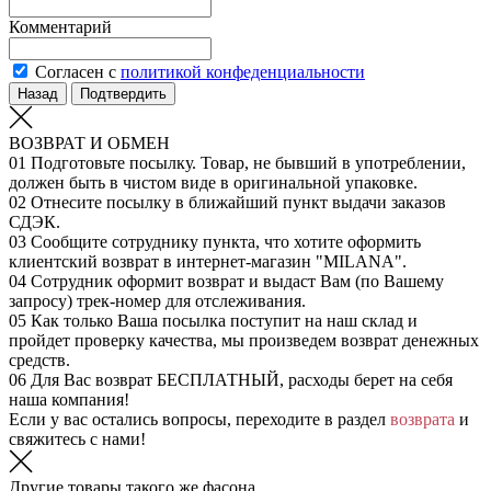
Комментарий
Согласен с
политикой конфеденциальности
Назад
Подтвердить
ВОЗВРАТ И ОБМЕН
01
Подготовьте посылку. Товар, не бывший в употреблении,
должен быть в чистом виде в оригинальной упаковке.
02
Отнесите посылку в ближайший пункт выдачи заказов
СДЭК.
03
Сообщите сотруднику пункта, что хотите оформить
клиентский возврат в интернет-магазин "MILANA".
04
Сотрудник оформит возврат и выдаст Вам (по Вашему
запросу) трек-номер для отслеживания.
05
Как только Ваша посылка поступит на наш склад и
пройдет проверку качества, мы произведем возврат денежных
средств.
06
Для Вас возврат БЕСПЛАТНЫЙ, расходы берет на себя
наша компания!
Если у вас остались вопросы, переходите в раздел
возврата
и
свяжитесь с нами!
Другие товары такого же фасона