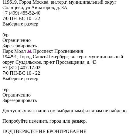
119619, Город Москва, вн.тер.г. муниципальный округ
Солнцево, ул Авиаторов, д. 3А
+7 (499) 455-52-40
7/0 ПН-ВС 10 - 22
Выберите размер
б/р
Ограниченно
Зарезервировать
Парк Молл
Проспект Просвещения
194291, Город Санкт-Петербург, вн.тер.г. муниципальный
округ Суздальское, пр-кт Просвещения, д. 43
+7 (812) 407-17-02
7/0 ПН-ВС 10 - 22
Выберите размер
б/р
Ограниченно
Зарезервировать
Доступных магазинов по выбранным фильтрам не найдено.
Попробуйте изменить город или размер.
ПОДТВЕРЖДЕНИЕ БРОНИРОВАНИЯ